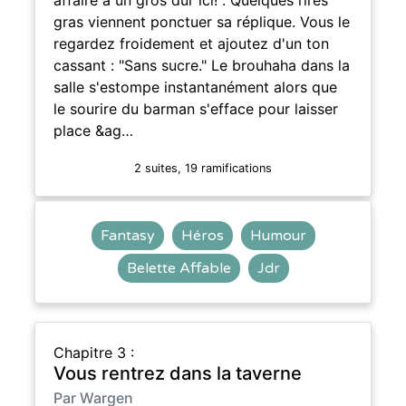
gras viennent ponctuer sa réplique. Vous le
regardez froidement et ajoutez d'un ton
cassant : "Sans sucre." Le brouhaha dans la
salle s'estompe instantanément alors que
le sourire du barman s'efface pour laisser
place &ag…
2 suites, 19 ramifications
Fantasy
Héros
Humour
Belette Affable
Jdr
Chapitre 3 :
Vous rentrez dans la taverne
Par Wargen