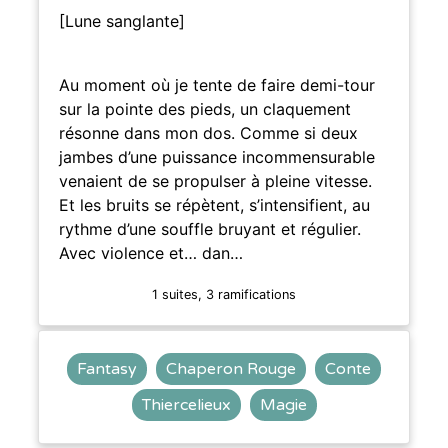
[Lune sanglante]
Au moment où je tente de faire demi-tour
sur la pointe des pieds, un claquement
résonne dans mon dos. Comme si deux
jambes d’une puissance incommensurable
venaient de se propulser à pleine vitesse.
Et les bruits se répètent, s’intensifient, au
rythme d’une souffle bruyant et régulier.
Avec violence et… dan…
1 suites, 3 ramifications
Fantasy
Chaperon Rouge
Conte
Thiercelieux
Magie