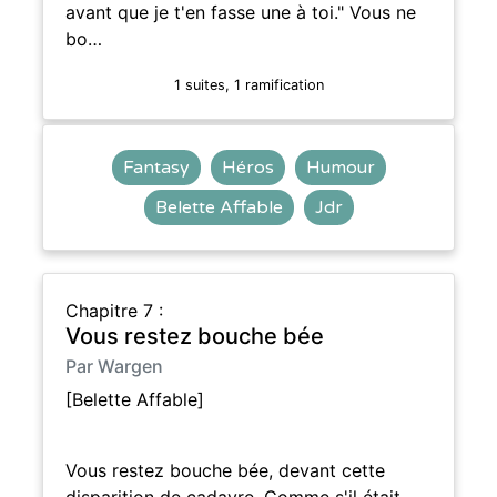
avant que je t'en fasse une à toi." Vous ne
bo…
1 suites, 1 ramification
Fantasy
Héros
Humour
Belette Affable
Jdr
Chapitre 7 :
Vous restez bouche bée
Par Wargen
[Belette Affable]
Vous restez bouche bée, devant cette
disparition de cadavre. Comme s'il était