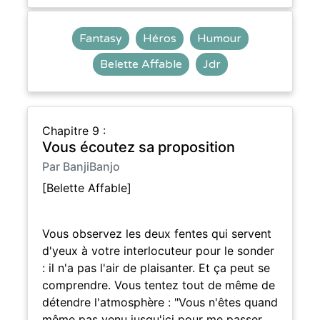
Fantasy
Héros
Humour
Belette Affable
Jdr
Chapitre 9 :
Vous écoutez sa proposition
Par BanjiBanjo
[Belette Affable]
Vous observez les deux fentes qui servent
d'yeux à votre interlocuteur pour le sonder
: il n'a pas l'air de plaisanter. Et ça peut se
comprendre. Vous tentez tout de même de
détendre l'atmosphère : "Vous n'êtes quand
même pas venu jusqu'ici pour me passer