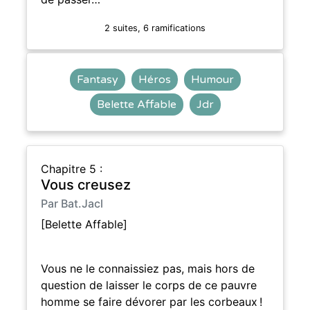
2 suites, 6 ramifications
Fantasy
Héros
Humour
Belette Affable
Jdr
Chapitre 5 :
Vous creusez
Par Bat.Jacl
[Belette Affable]
Vous ne le connaissiez pas, mais hors de
question de laisser le corps de ce pauvre
homme se faire dévorer par les corbeaux !