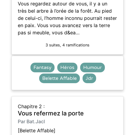
Vous regardez autour de vous, il y a un
très bel arbre à l’orée de la forêt. Au pied
de celui-ci, l’homme inconnu pourrait rester
en paix. Vous vous avancez vers la terre
pas si meuble, vous d&ea…
3 suites, 4 ramifications
Fantasy
Héros
Humour
Belette Affable
Jdr
Chapitre 2 :
Vous refermez la porte
Par Bat.Jacl
[Belette Affable]