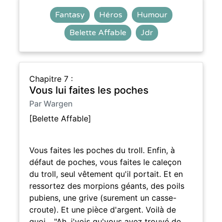
Fantasy
Héros
Humour
Belette Affable
Jdr
Chapitre 7 :
Vous lui faites les poches
Par Wargen
[Belette Affable]
Vous faites les poches du troll. Enfin, à
défaut de poches, vous faites le caleçon
du troll, seul vêtement qu'il portait. Et en
ressortez des morpions géants, des poils
pubiens, une grive (surement un casse-
croute). Et une pièce d'argent. Voilà de
quoi... "Ah, j'vois qu'vous avez trouvé de