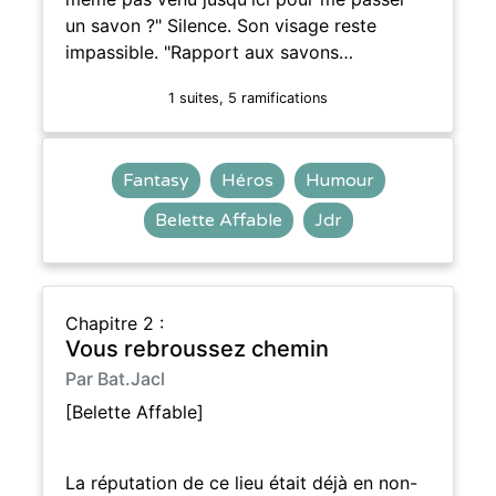
un savon ?" Silence. Son visage reste
impassible. "Rapport aux savons…
1 suites, 5 ramifications
Fantasy
Héros
Humour
Belette Affable
Jdr
Chapitre 2 :
Vous rebroussez chemin
Par Bat.Jacl
[Belette Affable]
La réputation de ce lieu était déjà en non-