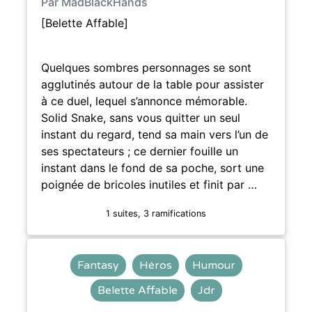
Par MadBlackHands
[Belette Affable]
Quelques sombres personnages se sont
agglutinés autour de la table pour assister
à ce duel, lequel s’annonce mémorable.
Solid Snake, sans vous quitter un seul
instant du regard, tend sa main vers l’un de
ses spectateurs ; ce dernier fouille un
instant dans le fond de sa poche, sort une
poignée de bricoles inutiles et finit par …
1 suites, 3 ramifications
Fantasy
Héros
Humour
Belette Affable
Jdr