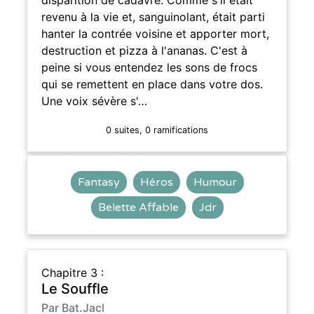
revenu à la vie et, sanguinolant, était parti
hanter la contrée voisine et apporter mort,
destruction et pizza à l'ananas. C'est à
peine si vous entendez les sons de frocs
qui se remettent en place dans votre dos.
Une voix sévère s'…
0 suites, 0 ramifications
Fantasy
Héros
Humour
Belette Affable
Jdr
Chapitre 3 :
Le Souffle
Par Bat.Jacl