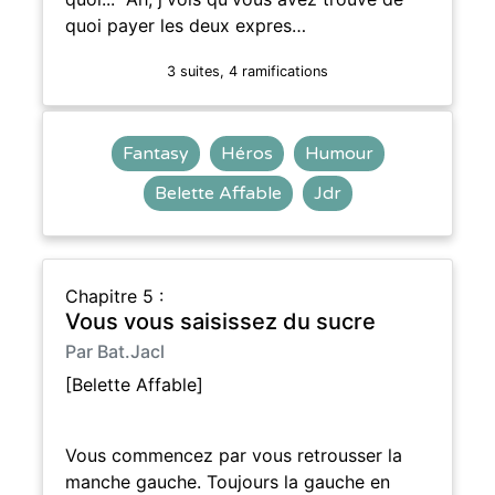
quoi payer les deux expres…
3 suites, 4 ramifications
Fantasy
Héros
Humour
Belette Affable
Jdr
Chapitre 5 :
Vous vous saisissez du sucre
Par Bat.Jacl
[Belette Affable]
Vous commencez par vous retrousser la
manche gauche. Toujours la gauche en