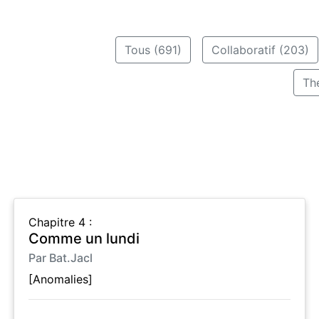
Tous (691)
Collaboratif (203)
Th
Chapitre 4 :
Comme un lundi
Par Bat.Jacl
[Anomalies]