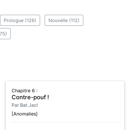
Prologue (126)
Nouvelle (112)
75)
Chapitre 6 :
Contre-pouf !
Par Bat.Jacl
[Anomalies]