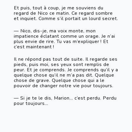
Et puis, tout à coup, je me souviens du 
regard de Nico ce matin. Ce regard sombre 
et inquiet. Comme s’il portait un lourd secret.
— Nico, dis-je, ma voix monte, mon 
impatience éclatant comme un orage. Je n’ai 
plus envie de rire. Tu vas m’expliquer ! Et 
c’est maintenant !
Il ne répond pas tout de suite. Il regarde ses 
pieds, puis moi, ses yeux sont remplis de 
peur. Et je comprends. Je comprends qu’il y a 
quelque chose qu’il ne m’a pas dit. Quelque 
chose de grave. Quelque chose qui a le 
pouvoir de changer notre vie pour toujours.
— Si je te le dis, Marion… c’est perdu. Perdu 
pour toujours…