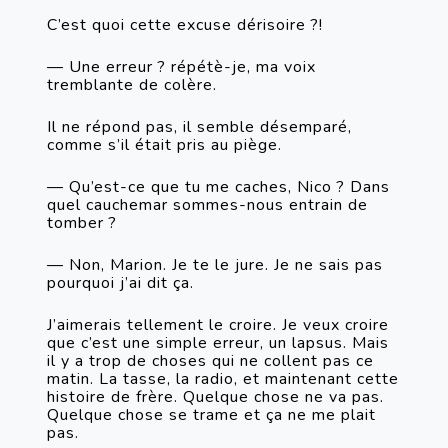
C’est quoi cette excuse dérisoire ?! 
— Une erreur ? répétè-je, ma voix 
tremblante de colère.
Il ne répond pas, il semble désemparé, 
comme s’il était pris au piège.
— Qu’est-ce que tu me caches, Nico ? Dans 
quel cauchemar sommes-nous entrain de 
tomber ?
— Non, Marion. Je te le jure. Je ne sais pas 
pourquoi j’ai dit ça.
J’aimerais tellement le croire. Je veux croire 
que c’est une simple erreur, un lapsus. Mais 
il y a trop de choses qui ne collent pas ce 
matin. La tasse, la radio, et maintenant cette 
histoire de frère. Quelque chose ne va pas. 
Quelque chose se trame et ça ne me plait 
pas.