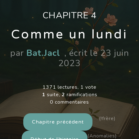
CHAPITRE 4
Comme un lundi
par
Bat.Jacl
, écrit le 23 juin
2023
1371 lectures, 1 vote
1
suite,
2
ramifications
0 commentaires
(!frère)
Chapitre précédent
(Anomalies)