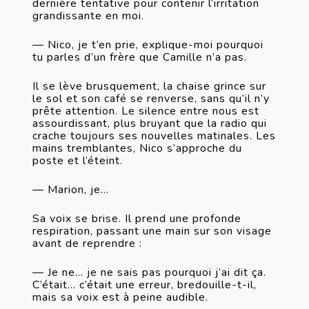
dernière tentative pour contenir l’irritation 
grandissante en moi. 
— Nico, je t’en prie, explique-moi pourquoi 
tu parles d’un frère que Camille n’a pas.
Il se lève brusquement, la chaise grince sur 
le sol et son café se renverse, sans qu’il n’y 
prête attention. Le silence entre nous est 
assourdissant, plus bruyant que la radio qui 
crache toujours ses nouvelles matinales. Les 
mains tremblantes, Nico s’approche du 
poste et l’éteint.
— Marion, je…
Sa voix se brise. Il prend une profonde 
respiration, passant une main sur son visage 
avant de reprendre :
— Je ne… je ne sais pas pourquoi j’ai dit ça. 
C’était… c’était une erreur, bredouille-t-il, 
mais sa voix est à peine audible.