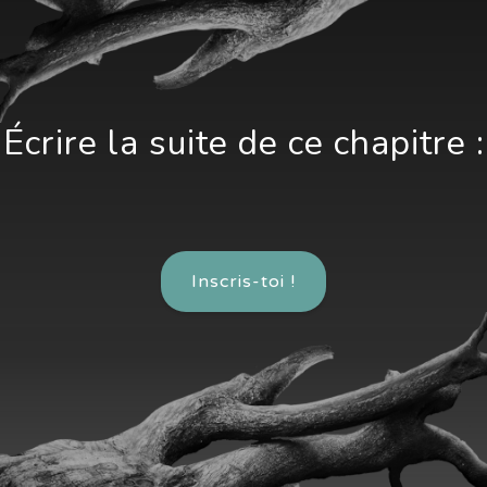
Écrire la suite de ce chapitre :
Inscris-toi !