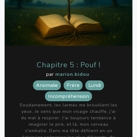
Chapitre 5 : Pouf !
par
marion.bidou
Anomalie
Frère
Lundi
Incompréhension
Soudainement, les larmes me brouillent les
yeux. Je sens que mon visage chauffe, j'ai
du mal à respirer. J'ai toujours tendance à
imaginer le pire, et là, mon cerveau
s'emballe. Dans ma tête défilent en un