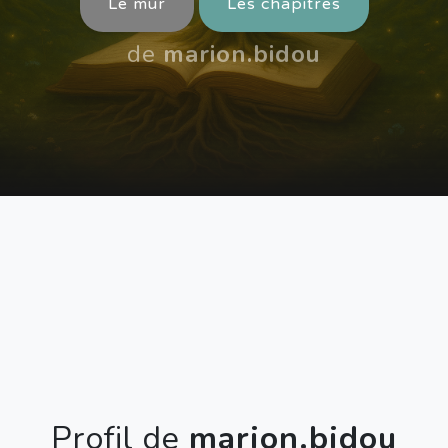
Le mur
Les chapitres
de
marion.bidou
Profil de
marion.bidou