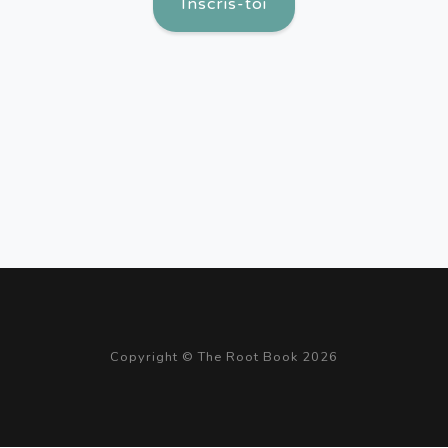
Inscris-toi
Copyright © The Root Book 2026