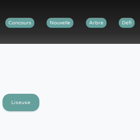
Concours
Nouvelle
Arbre
Défi
Liseuse