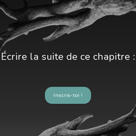
Écrire la suite de ce chapitre :
Inscris-toi !