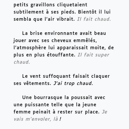
petits gravillons cliquetaient 
subtilement à ses pieds. Bientôt il lui 
sembla que l’air vibrait. 
Il fait chaud.
La brise environnante avait beau 
jouer avec ses cheveux emmêlés, 
l’atmosphère lui apparaissait moite, de 
plus en plus étouffante. 
Il fait super 
chaud.
Le vent suffoquant faisait claquer 
ses vêtements. 
J’ai trop chaud.
Une bourrasque la poussait avec 
une puissante telle que la jeune 
femme peinait à rester sur place. 
Je 
vais m’envoler, là
!