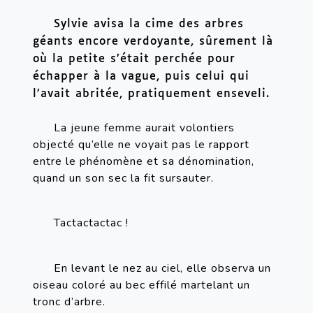
Sylvie avisa la cime des arbres 
géants encore verdoyante, sûrement là 
où la petite s’était perchée pour 
échapper à la vague, puis celui qui 
l’avait abritée, pratiquement enseveli.
La jeune femme aurait volontiers 
objecté qu’elle ne voyait pas le rapport 
entre le phénomène et sa dénomination, 
quand un son sec la fit sursauter.
Tactactactac
!
En levant le nez au ciel, elle observa un 
oiseau coloré au bec effilé martelant un 
tronc d’arbre.