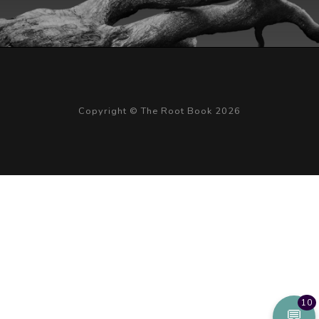
Copyright © The Root Book 2026
10
💬