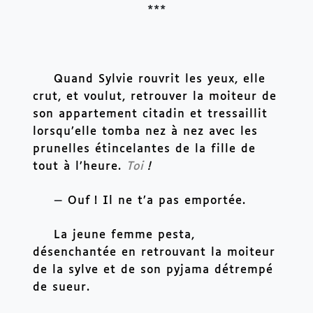
***
Quand Sylvie rouvrit les yeux, elle 
crut, et voulut, retrouver la moiteur de 
son appartement citadin et tressaillit 
lorsqu’elle tomba nez à nez avec les 
prunelles étincelantes de la fille de 
tout à l’heure. 
Toi
!
—
 Ouf
! Il ne t’a pas emportée.
La jeune femme pesta, 
désenchantée en retrouvant la moiteur 
de la sylve et de son pyjama détrempé 
de sueur.