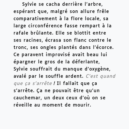
Sylvie se cacha derrière l’arbre, 
espérant que, malgré son allure frêle 
comparativement à la flore locale, sa 
large circonférence fasse rempart à la 
rafale brûlante. Elle se blottit entre 
ses racines, écrasa son flanc contre le 
tronc, ses ongles plantés dans l’écorce. 
Ce paravent improvisé avait beau lui 
épargner le gros de la déferlante, 
Sylvie souffrait du manque d’oxygène, 
avalé par le souffle ardent. 
C’est quand 
que ça s’arrête
! 
Il fallait que ça 
s’arrête. Ça ne pouvait être qu’un 
cauchemar, un deux ceux d’où on se 
réveille au moment de mourir.