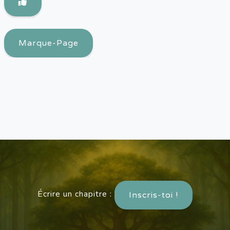
Marque-Page
Écrire un chapitre :
Inscris-toi !