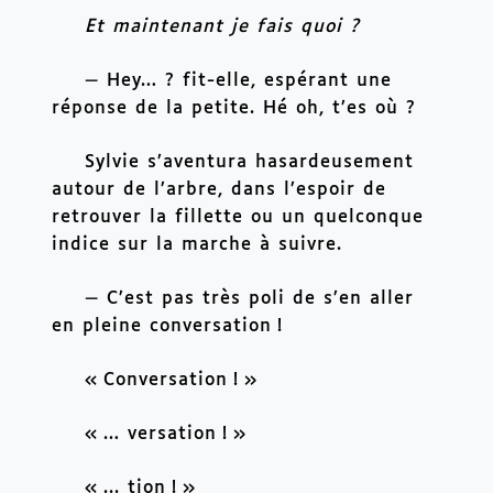
Et maintenant je fais quoi ?
—
 Hey… ? fit-elle, espérant une 
réponse de la petite. Hé oh, t’es où ?
Sylvie s’aventura hasardeusement 
autour de l’arbre, dans l’espoir de 
retrouver la fillette ou un quelconque 
indice sur la marche à suivre.
—
 C’est pas très poli de s’en aller 
en pleine conversation
!
«
Conversation
!
»
«
… versation
!
»
«
... tion
!
»