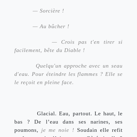
          — Sorcière !
          — Au bûcher !
          — Crois pas t'en tirer si 
facilement, bête du Diable !
         Quelqu'un approche avec un seau 
d'eau. Pour éteindre les flammes ? Elle se 
le reçoit en pleine face.
          Glacial. Eau, partout. Le haut, le 
bas ? De l’eau dans ses narines, ses 
poumons, 
je me noie !
 Soudain elle refit 