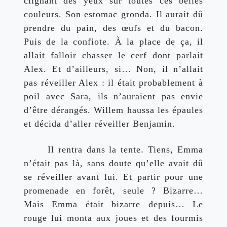
clignant des yeux sur toutes ces belles 
couleurs. Son estomac gronda. Il aurait dû 
prendre du pain, des œufs et du bacon. 
Puis de la confiote. À la place de ça, il 
allait falloir chasser le cerf dont parlait 
Alex. Et d’ailleurs, si… Non, il n’allait 
pas réveiller Alex : il était probablement à 
poil avec Sara, ils n’auraient pas envie 
d’être dérangés. Willem haussa les épaules 
et décida d’aller réveiller Benjamin. 
Il rentra dans la tente. Tiens, Emma 
n’était pas là, sans doute qu’elle avait dû 
se réveiller avant lui. Et partir pour une 
promenade en forêt, seule ? Bizarre… 
Mais Emma était bizarre depuis… Le 
rouge lui monta aux joues et des fourmis 