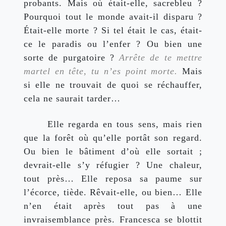
probants. Mais où était-elle, sacrebleu ? 
Pourquoi tout le monde avait-il disparu ? 
Était-elle morte ? Si tel était le cas, était-
ce le paradis ou l’enfer ? Ou bien une 
sorte de purgatoire ? 
Arrête de te mettre 
martel en tête, tu n’es point morte. 
Mais
si elle ne trouvait de quoi se réchauffer, 
cela ne saurait tarder…
Elle regarda en tous sens, mais rien 
que la forêt où qu’elle portât son regard. 
Ou bien le bâtiment d’où elle sortait ; 
devrait-elle s’y réfugier ? Une chaleur, 
tout près… Elle reposa sa paume sur 
l’écorce, tiède. Rêvait-elle, ou bien… Elle 
n’en était après tout pas à une 
invraisemblance près. Francesca se blottit 