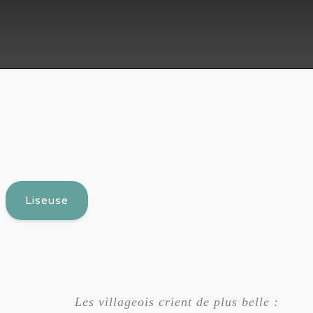
Liseuse
          Les villageois crient de plus belle :