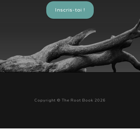
Inscris-toi !
Copyright © The Root Book 2026