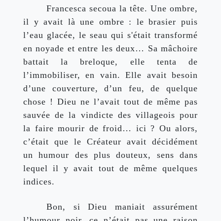
Francesca secoua la tête. Une ombre, 
il y avait là une ombre : le brasier puis 
l’eau glacée, le seau qui s'était transformé 
en noyade et entre les deux… Sa mâchoire 
battait la breloque, elle tenta de 
l’immobiliser, en vain. Elle avait besoin 
d’une couverture, d’un feu, de quelque 
chose ! Dieu ne l’avait tout de même pas 
sauvée de la vindicte des villageois pour 
la faire mourir de froid… ici ? Ou alors, 
c’était que le Créateur avait décidément 
un humour des plus douteux, sens dans 
lequel il y avait tout de même quelques 
indices. 
Bon, si Dieu maniait assurément 
l’humour noir, ce n’était pas une raison 