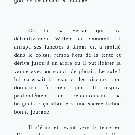
goût de fer envahit sa bouche.
Ce fut sa vessie qui tira 
définitivement Willem du sommeil. Il 
attrapa ses lunettes à tâtons et, à moitié 
dans le coltar, rampa hors de la tente et 
dériva jusqu’à un arbre où il put libérer la 
vanne avec un soupir de plaisir. Le soleil 
lui caressait la peau et les oiseaux s’en 
donnaient à cœur joie. Il inspira 
profondément en reboutonnant sa 
braguette : ça allait être une sacrée fichue 
bonne journée !
Il s’étira et revint vers la tente en 