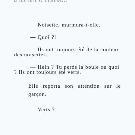
 — Noisette, murmura-t-elle.
 — Quoi ?!
 — Ils ont toujours été de la couleur 
des noisettes…
 — Hein ? Tu perds la boule ou quoi 
? Ils ont toujours été verts.
Elle reporta son attention sur le 
garçon.
 — Verts ?