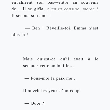
envahirent son bas-ventre au souvenir 
de… Il se gifla, 
c’est ta cousine, merde ! 
Il secoua son ami :
 — Ben ! Réveille-toi, Emma n’est 
plus là !
Mais qu’est-ce qu'il avait à le 
secouer cette andouille…
 — Fous-moi la paix me…
Il ouvrit les yeux d’un coup.
 — Quoi ?!