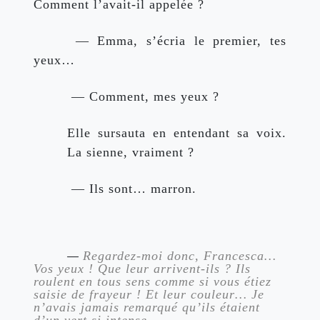
Comment l’avait-il appelée ?
 — Emma, s’écria le premier, tes 
yeux…
 — Comment, mes yeux ?
Elle sursauta en entendant sa voix. 
La sienne, vraiment ?
 — Ils sont… marron.
— 
Regardez-moi donc, Francesca… 
Vos yeux ! Que leur arrivent-ils ? Ils 
roulent en tous sens comme si vous étiez 
saisie de frayeur ! Et leur couleur… Je 
n’avais jamais remarqué qu’ils étaient 
d’un vert si intense…