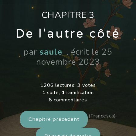
CHAPITRE 3
De l'autre côté
par
saule
, écrit le 25
novembre 2023
1206 lectures, 3 votes
1
suite,
1
ramification
8 commentaires
(Francesca)
Chapitre précédent