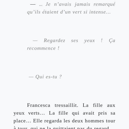
 — 
… 
Je n’avais jamais remarqué 
qu’ils étaient d’un vert si intense…
 — Regardez ses yeux ! Ça 
recommence !
 — Qui es-tu ?
Francesca tressaillit. La fille aux 
yeux verts… La fille qui avait pris sa 
place… Elle regarda les deux hommes tour 
à tour, qui ne la quittaient pas du regard.