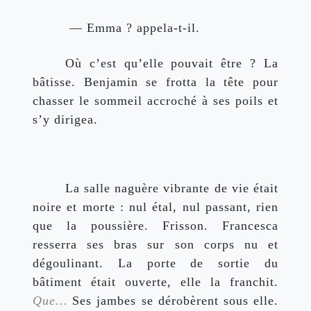
 — Emma ? appela-t-il.
Où c’est qu’elle pouvait être ? La 
bâtisse. Benjamin se frotta la tête pour 
chasser le sommeil accroché à ses poils et 
s’y dirigea.
La salle naguère vibrante de vie était 
noire et morte : nul étal, nul passant, rien 
que la poussière. Frisson. Francesca 
resserra ses bras sur son corps nu et 
dégoulinant. La porte de sortie du 
bâtiment était ouverte, elle la franchit. 
Que…
 Ses jambes se dérobèrent sous elle. 