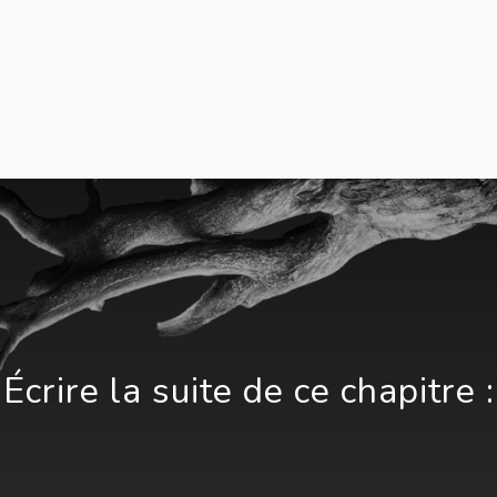
Écrire la suite de ce chapitre :