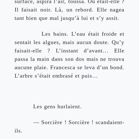
surface, aspira l’air, toussa. Où était-elle ? 
Il faisait noir. Là, un rebord. Elle nagea 
tant bien que mal jusqu’à lui et s’y assit.
          Les bains. L’eau était froide et 
sentait les algues, mais aucun doute. Qu’y 
faisait-elle ? L’instant d’avant… Elle 
passa la main dans son dos mais ne trouva 
aucune plaie. Francesca se leva d’un bond. 
L’arbre s’était embrasé et puis…
          Les gens hurlaient.
          — Sorcière ! Sorcière ! scandaient-
ils.