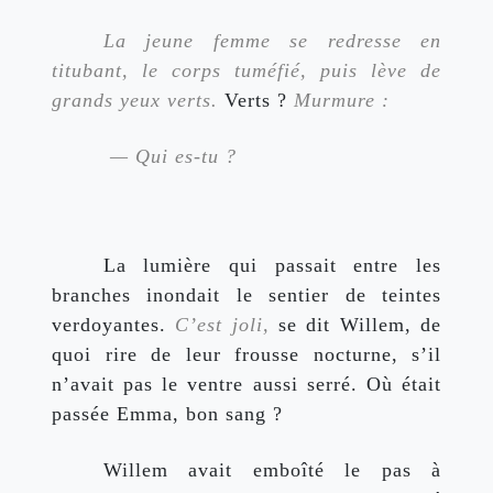
La jeune femme se redresse en 
titubant, le corps tuméfié, puis lève de 
grands yeux verts. 
Verts ?
 Murmure :
 — Qui es-tu ?
La lumière qui passait entre les 
branches inondait le sentier de teintes 
verdoyantes. 
C’est joli,
 se dit Willem, de 
quoi rire de leur frousse nocturne, s’il 
n’avait pas le ventre aussi serré. Où était 
passée Emma, bon sang ? 
Willem avait emboîté le pas à 