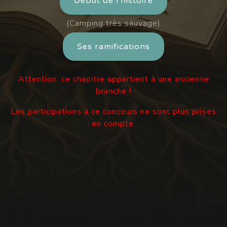
Début de l'histoire
(Camping très sauvage)
Ses ramifications
Attention, ce chapitre appartient à une ancienne
branche !
Les participations à ce concours ne sont plus prises
en compte.