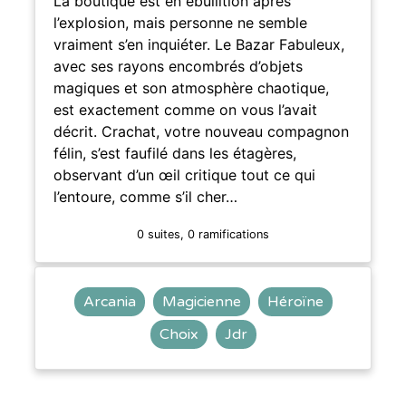
La boutique est en ébullition après
l’explosion, mais personne ne semble
vraiment s’en inquiéter. Le Bazar Fabuleux,
avec ses rayons encombrés d’objets
magiques et son atmosphère chaotique,
est exactement comme on vous l’avait
décrit. Crachat, votre nouveau compagnon
félin, s’est faufilé dans les étagères,
observant d’un œil critique tout ce qui
l’entoure, comme s’il cher…
0 suites, 0 ramifications
Arcania
Magicienne
Héroïne
Choix
Jdr