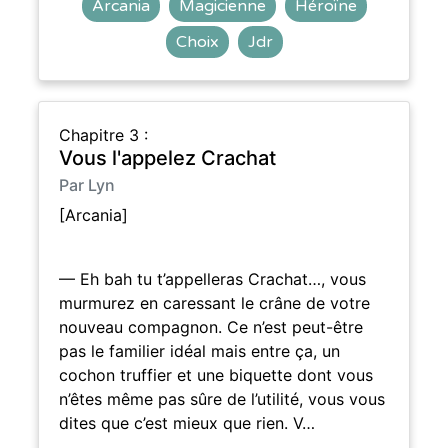
Arcania
Magicienne
Héroïne
Choix
Jdr
Chapitre 3 :
Vous l'appelez Crachat
Par Lyn
[Arcania]
— Eh bah tu t’appelleras Crachat…, vous
murmurez en caressant le crâne de votre
nouveau compagnon. Ce n’est peut-être
pas le familier idéal mais entre ça, un
cochon truffier et une biquette dont vous
n’êtes même pas sûre de l’utilité, vous vous
dites que c’est mieux que rien. V…