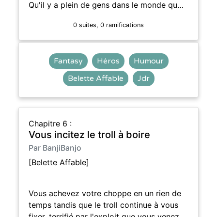
Qu'il y a plein de gens dans le monde qu…
0 suites, 0 ramifications
Fantasy
Héros
Humour
Belette Affable
Jdr
Chapitre 6 :
Vous incitez le troll à boire
Par BanjiBanjo
[Belette Affable]
Vous achevez votre choppe en un rien de
temps tandis que le troll continue à vous
fixer, terrifié par l'exploit que vous venez