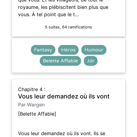
royaume, les plébiscitent bien plus que
vous. À tel point que le t…
5 suites, 64 ramifications
Fantasy
Héros
Humour
Belette Affable
Jdr
Chapitre 4 :
Vous leur demandez où ils vont
Par Wargen
[Belette Affable]
Vous leur demandez où ils vont. Ils se