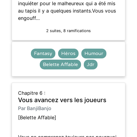
inquiéter pour le malheureux qui a été mis
au tapis il y a quelques instants.Vous vous
engouff…
2 suites, 8 ramifications
Fantasy
Héros
Humour
Belette Affable
Jdr
Chapitre 6 :
Vous avancez vers les joueurs
Par BanjiBanjo
[Belette Affable]
Vous ne comprenez toujours pas pourquoi