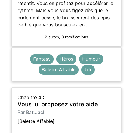
retentit. Vous en profitez pour accélérer le
rythme. Mais vous vous figez dès que le
hurlement cesse, le bruissement des épis
de blé que vous bousculez en…
2 suites, 3 ramifications
Fantasy
Héros
Humour
Belette Affable
Jdr
Chapitre 4 :
Vous lui proposez votre aide
Par Bat.Jacl
[Belette Affable]