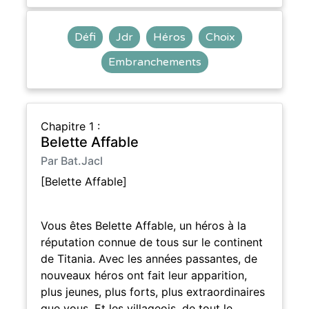
Défi
Jdr
Héros
Choix
Embranchements
Chapitre 1 :
Belette Affable
Par Bat.Jacl
[Belette Affable]
Vous êtes Belette Affable, un héros à la
réputation connue de tous sur le continent
de Titania. Avec les années passantes, de
nouveaux héros ont fait leur apparition,
plus jeunes, plus forts, plus extraordinaires
que vous. Et les villageois, de tout le