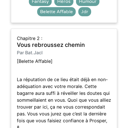
Fantasy
Héros
Humour
Belette Affable
Jdr
Chapitre 2 :
Vous rebroussez chemin
Par Bat.Jacl
[Belette Affable]
La réputation de ce lieu était déjà en non-
adéquation avec votre morale. Cette
bagarre aura suffi à réveiller les doutes qui
sommeillaient en vous. Quoi que vous alliez
trouver par ici, ça ne vous correspondait
pas. Vous vous jurez que c’est la dernière
fois que vous faisiez confiance à Prosper,
&…