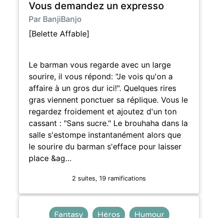
Vous demandez un expresso
Par BanjiBanjo
[Belette Affable]
Le barman vous regarde avec un large
sourire, il vous répond: "Je vois qu'on a
affaire à un gros dur ici!". Quelques rires
gras viennent ponctuer sa réplique. Vous le
regardez froidement et ajoutez d'un ton
cassant : "Sans sucre." Le brouhaha dans la
salle s'estompe instantanément alors que
le sourire du barman s'efface pour laisser
place &ag…
2 suites, 19 ramifications
Fantasy
Héros
Humour