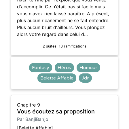
d'accomplir. Ce n'était pas si facile mais
vous n'avez rien laissé paraître. A présent,
plus aucun ricanement ne se fait entendre.
Plus aucun bruit d'ailleurs. Vous plongez
alors votre regard dans celui d…
2 suites, 13 ramifications
Fantasy
Héros
Humour
Belette Affable
Jdr
Chapitre 9 :
Vous écoutez sa proposition
Par BanjiBanjo
[Belette Affable]