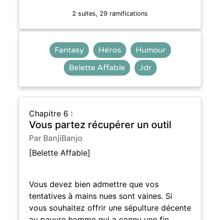
2 suites, 29 ramifications
Fantasy
Héros
Humour
Belette Affable
Jdr
Chapitre 6 :
Vous partez récupérer un outil
Par BanjiBanjo
[Belette Affable]
Vous devez bien admettre que vos
tentatives à mains nues sont vaines. Si
vous souhaitez offrir une sépulture décente
au pauvre homme qui a connu une fin