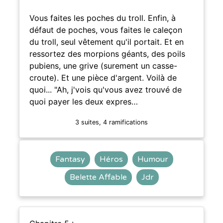
Vous faites les poches du troll. Enfin, à
défaut de poches, vous faites le caleçon
du troll, seul vêtement qu'il portait. Et en
ressortez des morpions géants, des poils
pubiens, une grive (surement un casse-
croute). Et une pièce d'argent. Voilà de
quoi... "Ah, j'vois qu'vous avez trouvé de
quoi payer les deux expres…
3 suites, 4 ramifications
Fantasy
Héros
Humour
Belette Affable
Jdr