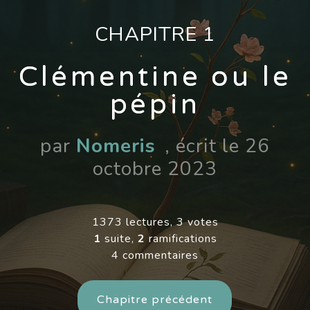
CHAPITRE 1
Clémentine ou le
pépin
par
Nomeris
, écrit le 26
octobre 2023
1373 lectures, 3 votes
1
suite,
2
ramifications
4 commentaires
Chapitre précédent