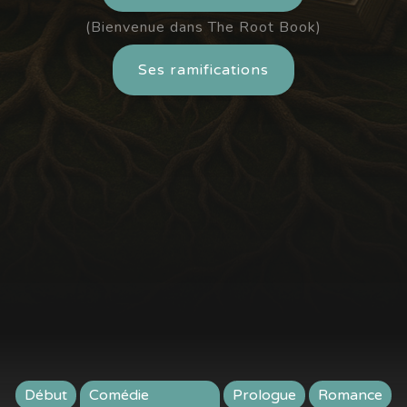
(Bienvenue dans The Root Book)
Ses ramifications
Début
Comédie
Prologue
Romance