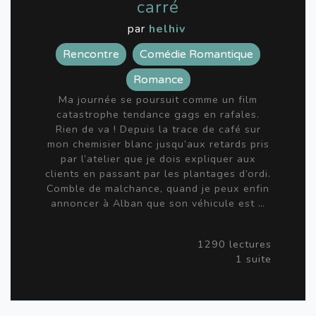
carré
par
helhiv
Rencontre
Comédie Romantique
Romance
Ma journée se poursuit comme un film
catastrophe tendance gags en rafales.
Rien de va ! Depuis la trace de café sur
mon chemisier blanc jusqu’aux retards pris
par l’atelier que je dois expliquer aux
clients en passant par les plantages d’ordi.
Comble de malchance, quand je peux enfin
annoncer à Alban que son véhicule est …
1290 lectures
1 suite