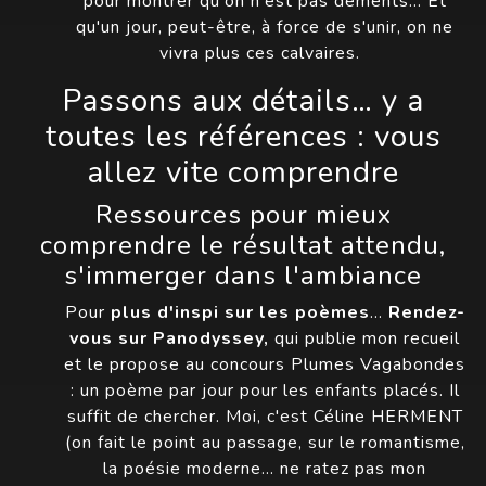
pour montrer qu'on n'est pas déments… Et
qu'un jour, peut-être, à force de s'unir, on ne
vivra plus ces calvaires.
Passons aux détails… y a
toutes les références : vous
allez vite comprendre
Ressources pour mieux
comprendre le résultat attendu,
s'immerger dans l'ambiance
Pour
plus d'inspi sur les poèmes
…
Rendez-
vous sur Panodyssey,
qui publie mon recueil
et le propose au concours Plumes Vagabondes
: un poème par jour pour les enfants placés. Il
suffit de chercher. Moi, c'est Céline HERMENT
(on fait le point au passage, sur le romantisme,
la poésie moderne… ne ratez pas mon