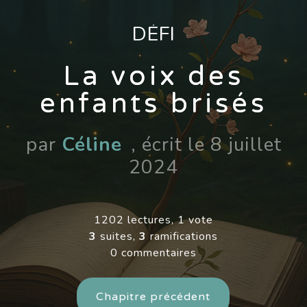
DÉFI
La voix des
enfants brisés
par
Céline
, écrit le 8 juillet
2024
1202 lectures, 1 vote
3
suites,
3
ramifications
0 commentaires
Chapitre précédent