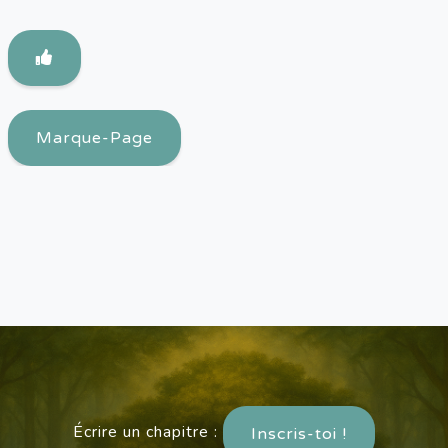
Marque-Page
Écrire un chapitre :
Inscris-toi !