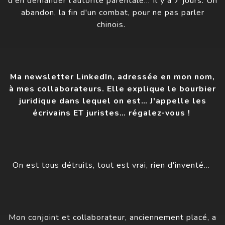
d'en demander l'autorité parentale… Il y a 7 jours. Un
abandon, la fin d'un combat, pour ne pas parler
chinois.
Ma newsletter LinkedIn, adressée en mon nom,
à mes collaborateurs. Elle explique le bourbier
juridique dans lequel on est… J'appelle les
écrivains ET juristes… régalez-vous !
On est tous détruits, tout est vrai, rien d'inventé…
Mon conjoint et collaborateur, anciennement placé, a