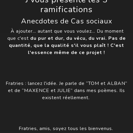
ramifications
Anecdotes de Cas sociaux
À ajouter… autant que vous voulez… Du moment
que c'est
du pur et dur, du vécu, du vrai. Pas de
quantité, que la qualité s'il vous plaît ! C'est
l'essence même de ce projet !
Fratries : lancez l'idée. Je parle de “TOM et ALBAN”
et de “MAXENCE et JULIE” dans mes poèmes. Ils
existent réellement.
Fratries, amis, soyez tous les bienvenus.