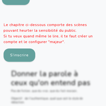
Le chapitre ci-dessous comporte des scènes
pouvant heurter la sensibilité du public.
Si tu veux quand même le lire, il te faut créer un
compte et le configurer "majeur".
S'inscrire
Donner la parole à
ceux qu'on entend pas
Pas de fiction, que du vrai, que du fait maison,
Objectif : de l'authentique, quel que soit le style de
rédaction.