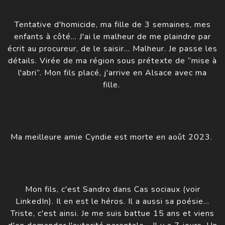
Tentative d'homicide, ma fille de 3 semaines, mes
enfants à côté… J'ai le malheur de me plaindre par
écrit au procureur, de le saisir… Malheur. Je passe les
détails. Virée de ma région sous prétexte de “mise à
l'abri”. Mon fils placé, j'arrive en Alsace avec ma
fille.
Ma meilleure amie Cyndie est morte en août 2023.
Mon fils, c'est Sandro dans Cas sociaux (voir
LinkedIn). Il en est le héros. Il a aussi sa poésie…
Triste, c'est ainsi. Je me suis battue 15 ans et viens