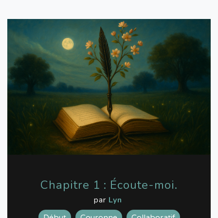
Chapitre 1 : Écoute-moi.
par
Lyn
Début
Couronne
Collaboratif