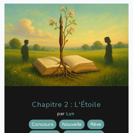
Chapitre 2 : L'Étoile
par
Lyn
Concours
Nouvelle
Rêve