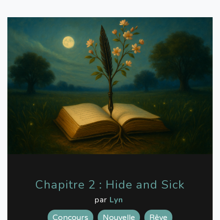
Chapitre 2 : Hide and Sick
par
Lyn
Concours
Nouvelle
Rêve