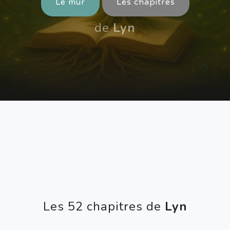
Le mur
Les chapitres
de
Lyn
Les 52 chapitres de
Lyn