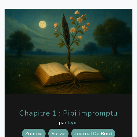
Chapitre 1 : Pipi impromptu
par
Lyn
Zombie
Survie
Journal De Bord