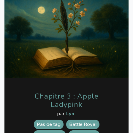
Chapitre 3 : Apple
Ladypink
par
Lyn
Pas de tag
Battle Royal