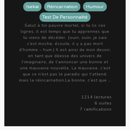
Isekai
Réincarnation
Humour
Test De Personnalité
Salut à toi pauvre mortel, si tu lis ces
lignes, il est temps que tu apprennes que
tu viens de décéder. (ouin, ouin, je sais
c’est moche, écoute, il y a pas mort
d’homme – hum.) Il est ainsi de mon devoir,
en tant que déesse des univers de
l’imaginaire, de t’annoncer une bonne et
une mauvaise nouvelle. La mauvaise, c’est
que ce n’est pas le paradis qui t’attend,
mais la réincarnation.La bonne, c’est que …
1214 lectures
6 suites
7 ramifications