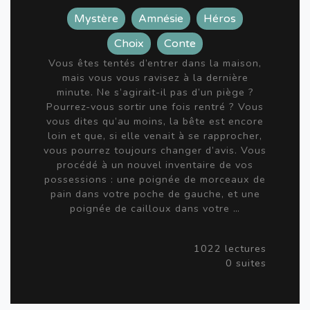
Mystère
Amnésie
Héros
Choix
Conte
Vous êtes tentés d’entrer dans la maison,
mais vous vous ravisez à la dernière
minute. Ne s’agirait-il pas d’un piège ?
Pourrez-vous sortir une fois rentré ? Vous
vous dites qu’au moins, la bête est encore
loin et que, si elle venait à se rapprocher,
vous pourrez toujours changer d’avis. Vous
procédé à un nouvel inventaire de vos
possessions : une poignée de morceaux de
pain dans votre poche de gauche, et une
poignée de cailloux dans votre …
1022 lectures
0 suites