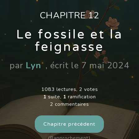
CHAPITRE 12
Le fossile et la
feignasse
par
Lyn
, écrit le 7 mai 2024
1083 lectures, 2 votes
1
suite,
1
ramification
2 commentaires
Chapitre précédent
(Rapprochement)