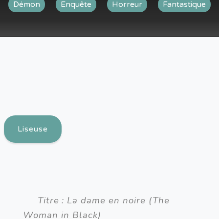
Démon
Enquête
Horreur
Fantastique
Liseuse
Titre
: La dame en noire (The 
Woman in Black)