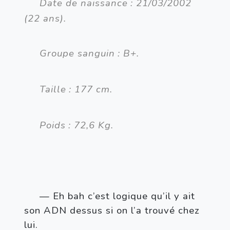
Date de naissance
: 21/03/2002 
(22 ans).
Groupe sanguin
: B+.
Taille
: 177 cm.
Poids
: 72,6 Kg.
— Eh bah c’est logique qu’il y ait 
son ADN dessus si on l’a trouvé chez 
lui.