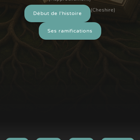
(Cheshire)
Début de l'histoire
Ses ramifications