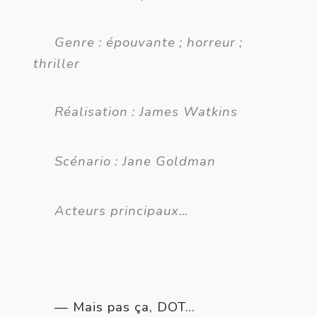
Genre
: épouvante
; horreur
; 
thriller
Réalisation
: James Watkins
Scénario
: Jane Goldman
Acteurs principaux…
— Mais pas ça, DOT…