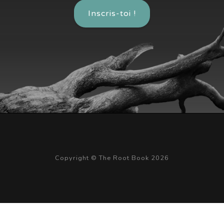
Inscris-toi !
Copyright © The Root Book 2026