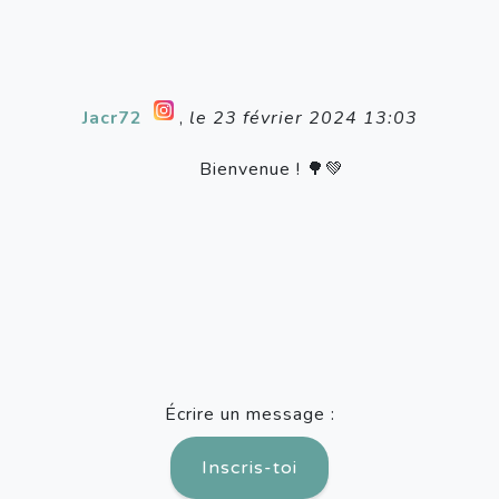
Jacr72
,
le 23 février 2024 13:03
Bienvenue ! 🌳💚
Écrire un message :
Inscris-toi