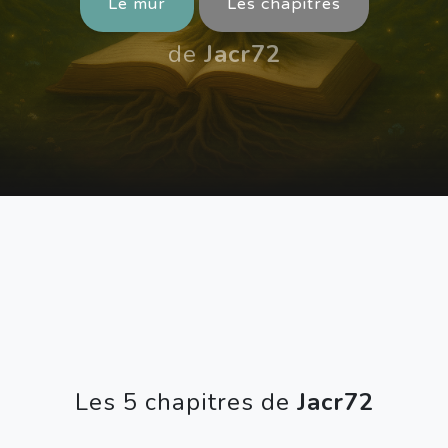
Le mur
Les chapitres
de
Jacr72
Les 5 chapitres de
Jacr72