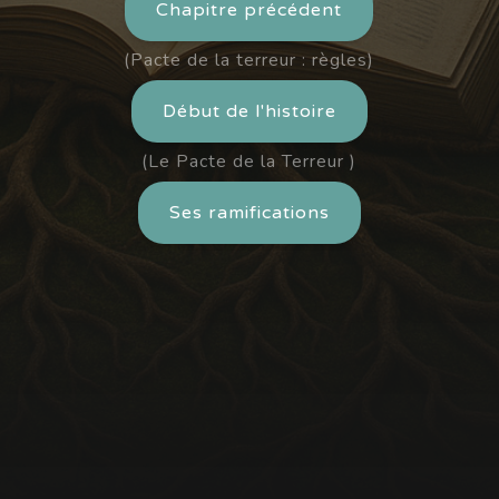
Chapitre précédent
(Pacte de la terreur : règles)
Début de l'histoire
(Le Pacte de la Terreur )
Ses ramifications