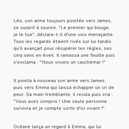
Léo, son arme toujours pointée vers James, 
se surprit à sourire. "Le premier qui bouge, 
je le tue", déclara-t-il d'une voix menaçante. 
Tous les regards étaient rivés sur lui tandis 
qu'il avançait pour récupérer les règles, ses 
cinq sens en éveil. Il ramassa une feuille puis 
s'exclama : "Nous vivons un cauchemar !"
Il pointa à nouveau son arme vers James, 
puis vers Emma qui laissa échapper un cri de 
peur. Sa main tremblante, il recula puis cria : 
"Vous avez compris ! Une seule personne 
survivra et je compte sortir d'ici vivant !"
Océane lança un regard à Emma, qui lui 