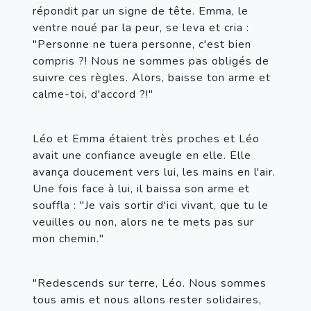
répondit par un signe de tête. Emma, le 
ventre noué par la peur, se leva et cria : 
"Personne ne tuera personne, c'est bien 
compris ?! Nous ne sommes pas obligés de 
suivre ces règles. Alors, baisse ton arme et 
calme-toi, d'accord ?!"
Léo et Emma étaient très proches et Léo 
avait une confiance aveugle en elle. Elle 
avança doucement vers lui, les mains en l'air. 
Une fois face à lui, il baissa son arme et 
souffla : "Je vais sortir d'ici vivant, que tu le 
veuilles ou non, alors ne te mets pas sur 
mon chemin."
"Redescends sur terre, Léo. Nous sommes 
tous amis et nous allons rester solidaires, 