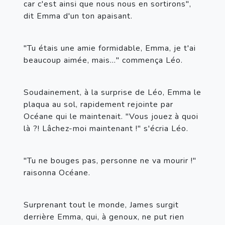
car c'est ainsi que nous nous en sortirons", 
dit Emma d'un ton apaisant.
"Tu étais une amie formidable, Emma, je t'ai 
beaucoup aimée, mais…" commença Léo.
Soudainement, à la surprise de Léo, Emma le 
plaqua au sol, rapidement rejointe par 
Océane qui le maintenait. "Vous jouez à quoi 
là ?! Lâchez-moi maintenant !" s'écria Léo.
"Tu ne bouges pas, personne ne va mourir !" 
raisonna Océane.
Surprenant tout le monde, James surgit 
derrière Emma, qui, à genoux, ne put rien 