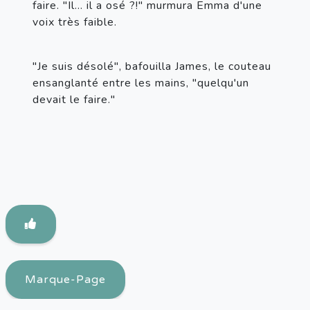
faire. "Il… il a osé ?!" murmura Emma d'une 
voix très faible.
"Je suis désolé", bafouilla James, le couteau 
ensanglanté entre les mains, "quelqu'un 
devait le faire."
Marque-Page