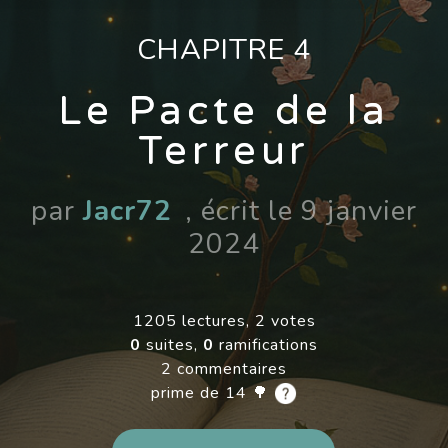
CHAPITRE 4
Le Pacte de la
Terreur
par
Jacr72
, écrit le 9 janvier
2024
1205 lectures, 2 votes
0
suites,
0
ramifications
2 commentaires
prime de 14 🌳