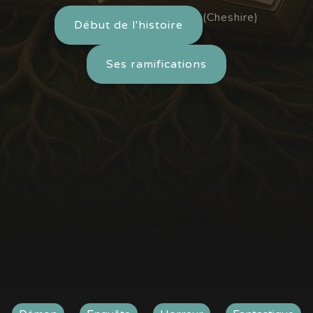
(Cheshire)
Début de l'histoire
Ses ramifications