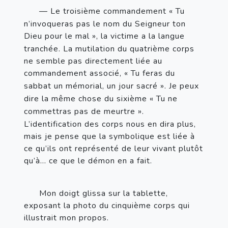
—
 Le troisième commandement «
Tu 
n’invoqueras pas le nom du Seigneur ton 
Dieu pour le mal
», la victime a la langue 
tranchée. La mutilation du quatrième corps 
ne semble pas directement liée au 
commandement associé, «
Tu feras du 
sabbat un mémorial, un jour sacré
». Je peux 
dire la même chose du sixième 
«
Tu ne 
commettras pas de meurtre
». 
L’identification des corps nous en dira plus, 
mais je pense que la symbolique est liée à 
ce qu’ils ont représenté de leur vivant plutôt 
qu’à… ce que le démon en a fait.
Mon doigt glissa sur la tablette, 
exposant la photo du cinquième corps qui 
illustrait mon propos.