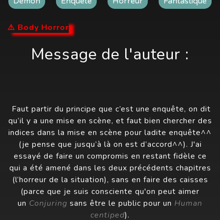
Démon
Enquête
Horreur
Fantastique
⚠️ Body Horror
Message de l'auteur :
Faut partir du principe que c’est une enquête, on dit
qu’il y a une mise en scène, et faut bien chercher des
indices dans la mise en scène pour ladite enquête^^
(je pense que jusqu’à là on est d’accord^^). J'ai
essayé de faire un compromis en restant fidèle ce
qui a été amené dans les deux précédents chapitres
(l’horreur de la situation), sans en faire des caisses
(parce que je suis consciente qu'on peut aimer
un
Conjuring
sans être le public pour un
Human
centiped
).