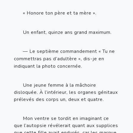
«
Honore ton père et ta mère
».
Un enfant, quinze ans grand maximum.
—
 Le septième commandement 
«
Tu ne 
commettras pas d’adultère
», dis-je en 
indiquant la photo concernée.
Une jeune femme à la mâchoire 
disloquée. À l’intérieur, les organes génitaux 
prélevés des corps un, deux et quatre.
Mon ventre se tordit en imaginant ce 
que l’autopsie révélerait quant aux supplices 
que cette fille avait endurés, car les marque 