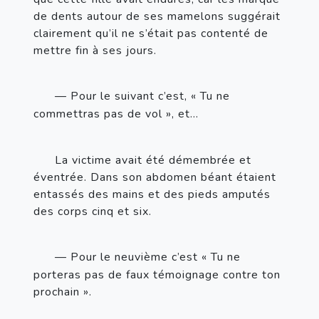
de dents autour de ses mamelons suggérait 
clairement qu’il ne s’était pas contenté de 
mettre fin à ses jours.
—
 Pour le suivant c’est, «
Tu ne 
commettras pas de vol
», et… 
La victime avait été démembrée et 
éventrée. Dans son abdomen béant étaient 
entassés des mains et des pieds amputés 
des corps cinq et six.
—
 Pour le neuvième c’est «
Tu ne 
porteras pas de faux témoignage contre ton 
prochain
».