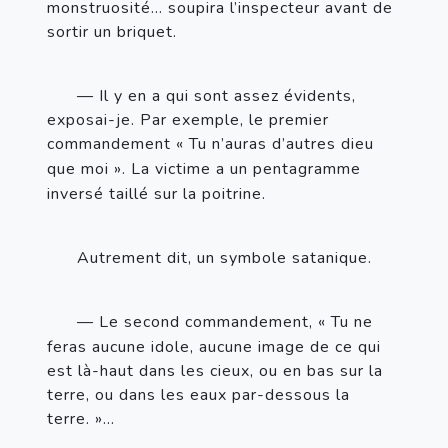
monstruosité… soupira l’inspecteur avant de 
sortir un briquet.
— Il y en a qui sont assez évidents, 
exposai-je. Par exemple, le premier 
commandement «
Tu n’auras d’autres dieu 
que moi
». La victime a 
un pentagramme 
inversé taillé sur la poitrine.
Autrement dit, un symbole satanique.
— Le second commandement, «
Tu ne 
feras aucune idole, aucune image de ce qui 
est là-haut dans les cieux, ou en bas sur la 
terre, ou dans les eaux par-dessous la 
terre.
»…