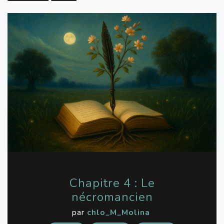
Chapitre 4 : Le
nécromancien
par
chlo_M_Molina