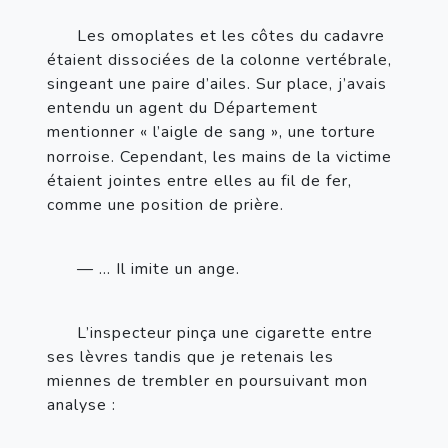
Les omoplates et les côtes du cadavre 
étaient dissociées de la colonne vertébrale, 
singeant une paire d’ailes. Sur place, j’avais 
entendu un agent du Département 
mentionner «
l’aigle de sang
», une torture 
norroise. Cependant, les mains de la victime 
étaient jointes entre elles au fil de fer, 
comme une position de prière.
—
 … Il imite un ange.
L’inspecteur pinça une cigarette entre 
ses lèvres tandis que je retenais les 
miennes de trembler en poursuivant mon 
analyse
: