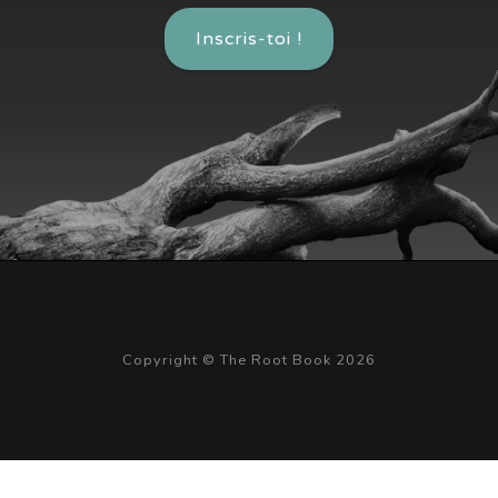
Inscris-toi !
Copyright © The Root Book 2026