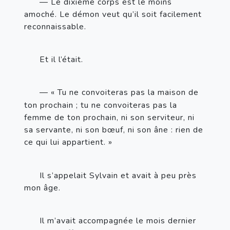
—
 Le dixième corps est le moins 
amoché. Le démon veut qu’il soit facilement 
reconnaissable.
Et il l’était.
—
«
Tu ne convoiteras pas la maison de 
ton prochain ; tu ne convoiteras pas la 
femme de ton prochain, ni son serviteur, ni 
sa servante, ni son bœuf, ni son âne : rien de 
ce qui lui appartient.
»
Il s’appelait Sylvain et avait à peu près 
mon âge.
Il m’avait accompagnée le mois dernier 