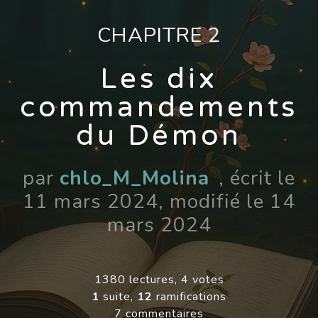
CHAPITRE 2
Les dix
commandements
du Démon
par
chlo_M_Molina
, écrit le
11 mars 2024, modifié le 14
mars 2024
1380 lectures, 4 votes
1
suite,
12
ramifications
7 commentaires