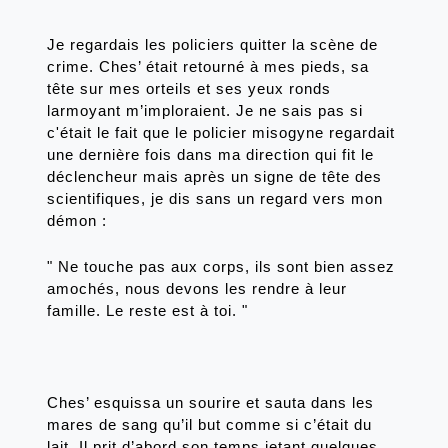
Je regardais les policiers quitter la scène de 
crime. Ches’ était retourné à mes pieds, sa 
tête sur mes orteils et ses yeux ronds 
larmoyant m’imploraient. Je ne sais pas si 
c'était le fait que le policier misogyne regardait 
une dernière fois dans ma direction qui fit le 
déclencheur mais après un signe de tête des 
scientifiques, je dis sans un regard vers mon 
démon : 
" Ne touche pas aux corps, ils sont bien assez 
amochés, nous devons les rendre à leur 
famille. Le reste est à toi. "
Ches’ esquissa un sourire et sauta dans les 
mares de sang qu’il but comme si c’était du 
lait. Il prit d’abord son temps jetant quelques 