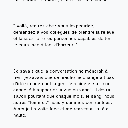
" Voilà, rentrez chez vous inspectrice, 
demandez à vos collègues de prendre la relève 
et laissez faire les personnes capables de tenir 
le coup face à tant d’horreur. "
Je savais que la conversation ne mènerait à 
rien, je savais que ce macho ne changerait pas 
d’idée concernant la gent féminine et sa “ non 
capacité à supporter la vue du sang”. Il devrait 
savoir pourtant que chaque mois, le sang, nous 
autres “femmes” nous y sommes confrontées. 
Alors je fis volte-face et me redressa, la tête 
haute.