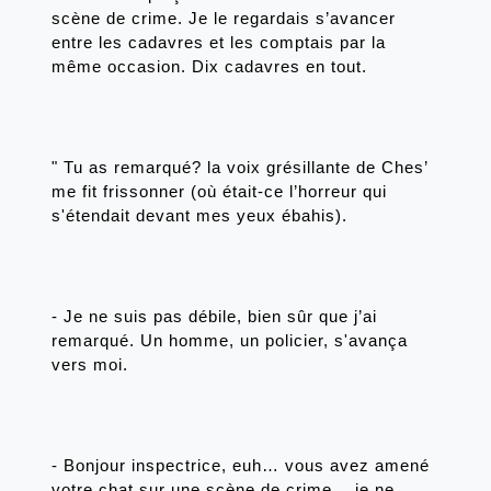
scène de crime. Je le regardais s’avancer 
entre les cadavres et les comptais par la 
même occasion. Dix cadavres en tout. 
" Tu as remarqué? la voix grésillante de Ches’ 
me fit frissonner (où était-ce l’horreur qui 
s'étendait devant mes yeux ébahis).
- Je ne suis pas débile, bien sûr que j’ai 
remarqué. Un homme, un policier, s'avança 
vers moi.
- Bonjour inspectrice, euh… vous avez amené 
votre chat sur une scène de crime… je ne 