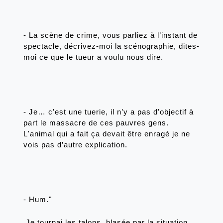
- La scène de crime, vous parliez à l’instant de 
spectacle, décrivez-moi la scénographie, dites-
moi ce que le tueur a voulu nous dire. 
- Je… c’est une tuerie, il n’y a pas d’objectif à 
part le massacre de ces pauvres gens. 
L'animal qui a fait ça devait être enragé je ne 
vois pas d’autre explication.
- Hum."
 Je tournai les talons, blasée par la situation. 