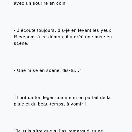
avec un sourire en coin. 
- J'écoute toujours, dis-je en levant les yeux. 
Revenons à ce démon, il a créé une mise en 
scène.
- Une mise en scène, dis-tu…"
 Il prit un ton léger comme si on parlait de la 
pluie et du beau temps, à vomir ! 
"Je suis sûre que tu l'as remarqué, tu ne 