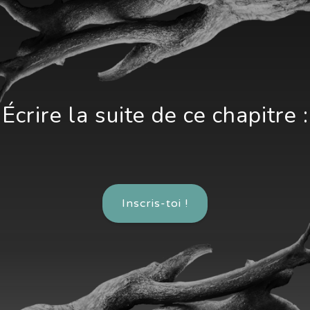
Écrire la suite de ce chapitre :
Inscris-toi !