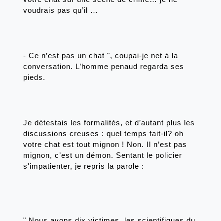
voudrais pas qu’il … 
- Ce n’est pas un chat ", coupai-je net à la 
conversation. L’homme penaud regarda ses 
pieds.
Je détestais les formalités, et d’autant plus les 
discussions creuses : quel temps fait-il? oh 
votre chat est tout mignon ! Non. Il n’est pas 
mignon, c’est un démon. Sentant le policier 
s'impatienter, je repris la parole : 
" Nous avons dix victimes, les scientifiques du 