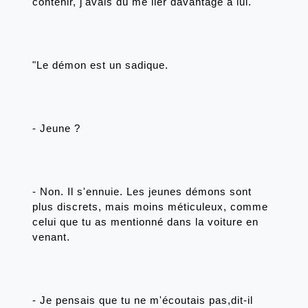
contenir, j'avais dû me lier davantage à lui. 
"Le démon est un sadique.
- Jeune ?
- Non. Il s'ennuie. Les jeunes démons sont 
plus discrets, mais moins méticuleux, comme 
celui que tu as mentionné dans la voiture en 
venant.
- Je pensais que tu ne m'écoutais pas,dit-il 