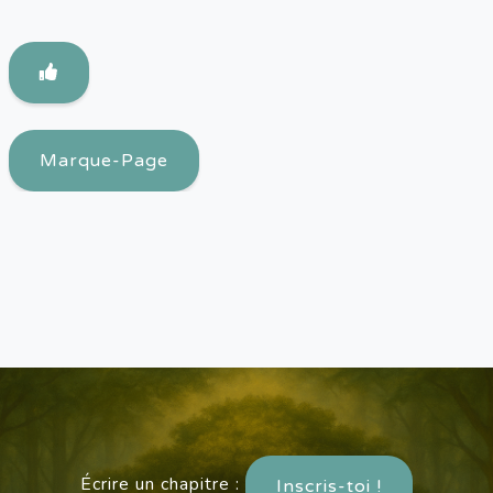
Marque-Page
Écrire un chapitre :
Inscris-toi !