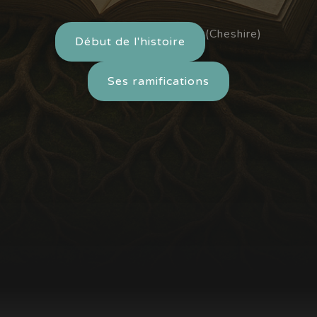
(Cheshire)
Début de l'histoire
Ses ramifications