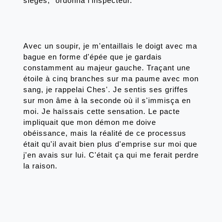
sièges," ordonna l'inspecteur. 
Avec un soupir, je m'entaillais le doigt avec ma 
bague en forme d'épée que je gardais 
constamment au majeur gauche. Traçant une 
étoile à cinq branches sur ma paume avec mon 
sang, je rappelai Ches'. Je sentis ses griffes 
sur mon âme à la seconde où il s'immisça en 
moi. Je haïssais cette sensation. Le pacte 
impliquait que mon démon me doive 
obéissance, mais la réalité de ce processus 
était qu'il avait bien plus d'emprise sur moi que 
j'en avais sur lui. C'était ça qui me ferait perdre 
la raison.