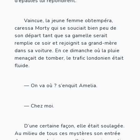
d’épaules lui répondirent.
Vaincue, la jeune femme obtempéra, 
caressa Morty qui se souciait bien peu de 
son départ tant que sa gamelle serait 
remplie ce soir et rejoignit sa grand-mère 
dans sa voiture. En ce dimanche où la pluie 
menaçait de tomber, le trafic londonien était 
fluide.
— On va où
? s’enquit Amelia.
— Chez moi.
D’une certaine façon, elle était soulagée. 
Au milieu de tous ces mystères son entrée 