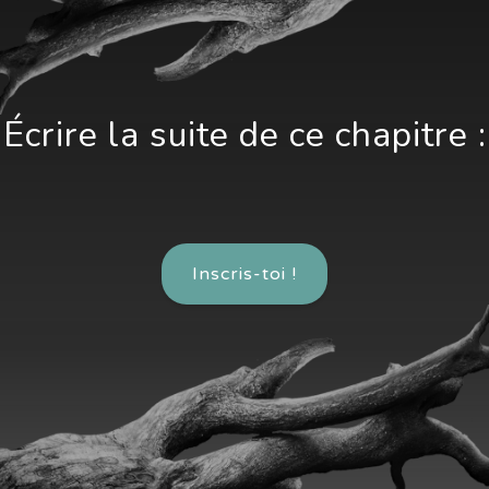
Écrire la suite de ce chapitre :
Inscris-toi !