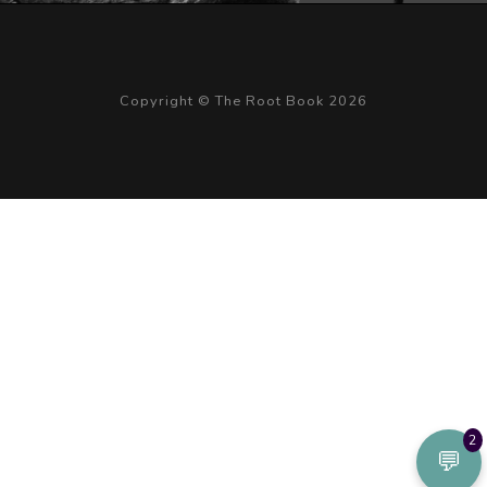
Copyright © The Root Book 2026
2
💬