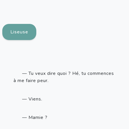
Liseuse
—
 Tu veux dire quoi
? Hé, tu commences 
à me faire peur.
— Viens.
— Mamie ?