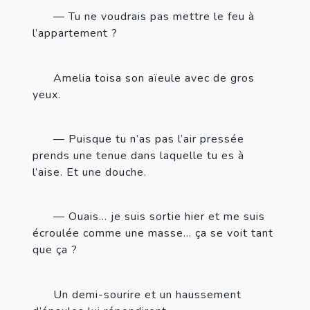
— Tu ne voudrais pas mettre le feu à 
l’appartement
?
Amelia toisa son aïeule avec de gros 
yeux.
— Puisque tu n’as pas l’air pressée 
prends une tenue dans laquelle tu es à 
l’aise. Et une douche.
— Ouais… je suis sortie hier et me suis 
écroulée comme une masse… ça se voit tant 
que ça
?
Un demi-sourire et un haussement 