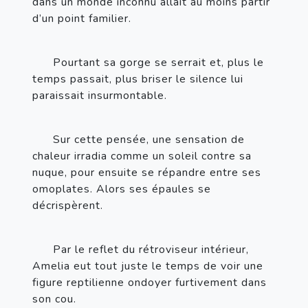
dans un monde inconnu allait au moins partir 
d’un point familier.
Pourtant sa gorge se serrait et, plus le 
temps passait, plus briser le silence lui 
paraissait insurmontable.
Sur cette pensée, une sensation de 
chaleur irradia comme un soleil contre sa 
nuque, pour ensuite se répandre entre ses 
omoplates. Alors ses épaules se 
décrispèrent.
Par le reflet du rétroviseur intérieur, 
Amelia eut tout juste le temps de voir une 
figure reptilienne ondoyer furtivement dans 
son cou.