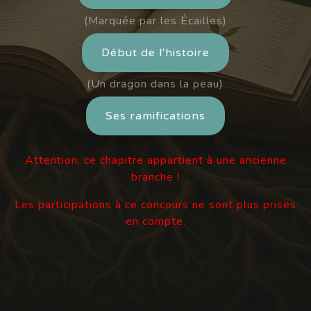
(Marquée par les Écailles)
Début de l'histoire
(Un dragon dans la peau)
Ses ramifications
Attention, ce chapitre appartient à une ancienne
branche !
Les participations à ce concours ne sont plus prises
en compte.