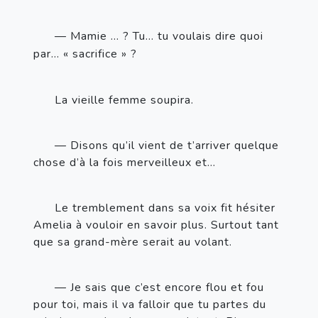
— Mamie …
? Tu… tu voulais dire quoi 
par… «
sacrifice
»
?
La vieille femme soupira.
— Disons qu’il vient de t’arriver quelque 
chose d’à la fois merveilleux et…
Le tremblement dans sa voix fit hésiter 
Amelia à vouloir en savoir plus. Surtout tant 
que sa grand-mère serait au volant.
— Je sais que c’est encore flou et fou 
pour toi, mais il va falloir que tu partes du 