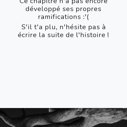
Ce chapitre n'a pas encore
développé ses propres
ramifications :'(
S'il t'a plu, n'hésite pas à
écrire la suite de l'histoire !