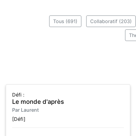
Tous (691)
Collaboratif (203)
Th
Défi :
Le monde d'après
Par Laurent
[Défi]