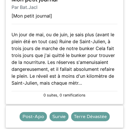
Par Bat.Jacl
[Mon petit journal]
Un jour de mai, ou de juin, je sais plus (avant le
plein été en tout cas) Ruine de Saint-Julien, à
trois jours de marche de notre bunker Cela fait
trois jours que j'ai quitté le bunker pour trouver
de la nourriture. Les réserves s'amenuisaient
dangereusement, et il fallait absolument refaire
le plein. Le réveil est à moins d'un kilomètre de
Saint-Julien, mais chaque mètr…
0 suites, 0 ramifications
Post-Apo
Survie
Terre Dévastée