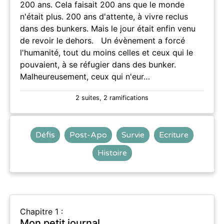
200 ans. Cela faisait 200 ans que le monde
n'était plus. 200 ans d'attente, à vivre reclus
dans des bunkers. Mais le jour était enfin venu
de revoir le dehors. Un évènement a forcé
l'humanité, tout du moins celles et ceux qui le
pouvaient, à se réfugier dans des bunker.
Malheureusement, ceux qui n'eur…
2 suites, 2 ramifications
Défis
Post-Apo
Survie
Ecriture
Histoire
Chapitre 1 :
Mon petit journal