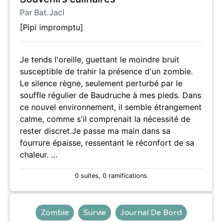
Par Bat.Jacl
[Pipi impromptu]
Je tends l'oreille, guettant le moindre bruit
susceptible de trahir la présence d'un zombie.
Le silence règne, seulement perturbé par le
souffle régulier de Baudruche à mes pieds. Dans
ce nouvel environnement, il semble étrangement
calme, comme s'il comprenait la nécessité de
rester discret.Je passe ma main dans sa
fourrure épaisse, ressentant le réconfort de sa
chaleur. …
0 suites, 0 ramifications
Zombie
Survie
Journal De Bord