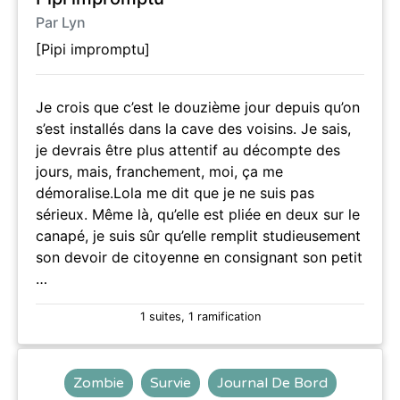
Par Lyn
[Pipi impromptu]
Je crois que c’est le douzième jour depuis qu’on
s’est installés dans la cave des voisins. Je sais,
je devrais être plus attentif au décompte des
jours, mais, franchement, moi, ça me
démoralise.Lola me dit que je ne suis pas
sérieux. Même là, qu’elle est pliée en deux sur le
canapé, je suis sûr qu’elle remplit studieusement
son devoir de citoyenne en consignant son petit
…
1 suites, 1 ramification
Zombie
Survie
Journal De Bord