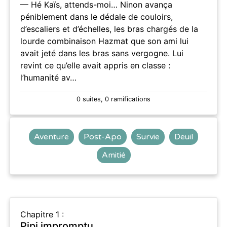
— Hé Kaïs, attends-moi… Ninon avança
péniblement dans le dédale de couloirs,
d’escaliers et d’échelles, les bras chargés de la
lourde combinaison Hazmat que son ami lui
avait jeté dans les bras sans vergogne. Lui
revint ce qu’elle avait appris en classe :
l’humanité av…
0 suites, 0 ramifications
Aventure
Post-Apo
Survie
Deuil
Amitié
Chapitre 1 :
Pipi impromptu