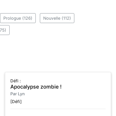
Prologue (126)
Nouvelle (112)
75)
Défi :
Apocalypse zombie !
Par Lyn
[Défi]