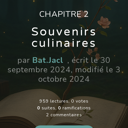
CHAPITRE 2
Souvenirs
culinaires
par
Bat.Jacl
, écrit le 30
septembre 2024, modifié le 3
octobre 2024
959 lectures, 0 votes
0
suites,
0
ramifications
2 commentaires