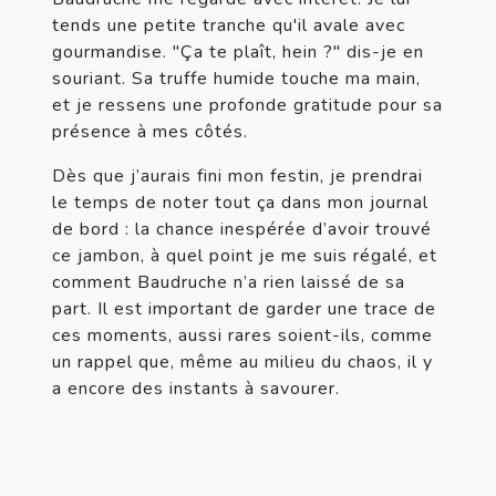
tends une petite tranche qu'il avale avec 
gourmandise. "Ça te plaît, hein ?" dis-je en 
souriant. Sa truffe humide touche ma main, 
et je ressens une profonde gratitude pour sa 
présence à mes côtés.
Dès que j’aurais fini mon festin, je prendrai 
le temps de noter tout ça dans mon journal 
de bord : la chance inespérée d’avoir trouvé 
ce jambon, à quel point je me suis régalé, et 
comment Baudruche n’a rien laissé de sa 
part. Il est important de garder une trace de 
ces moments, aussi rares soient-ils, comme 
un rappel que, même au milieu du chaos, il y 
a encore des instants à savourer.