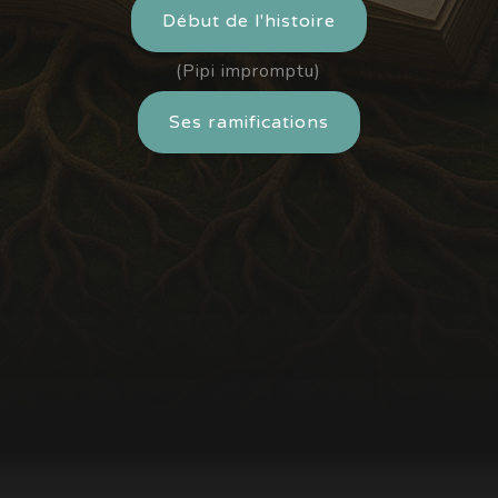
Début de l'histoire
(Pipi impromptu)
Ses ramifications