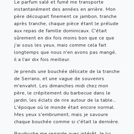
Le parfum salé et fumé me transporte 
instantanément des années en arrière. Mon 
père découpait finement ce jambon, tranche 
après tranche, chaque pièce étant le prélude 
aux repas de famille dominicaux. C'était 
sûrement en dix fois moins bon que ce que 
j'ai sous les yeux, mais comme cela fait 
longtemps que nous n'en avons pas mangé, 
il a l'air dix fois meilleur.
Je prends une bouchée délicate de la tranche 
de Serrano, et une vague de souvenirs 
m'envahit. Les dimanches midi chez mon 
père, le crépitement du barbecue dans le 
jardin, les éclats de rire autour de la table... 
L'époque où le monde était encore normal. 
Mes yeux s'embrument, mais je savoure 
chaque bouchée comme si c'était la dernière.
Baudruche me regarde avec intérêt. Je lui 