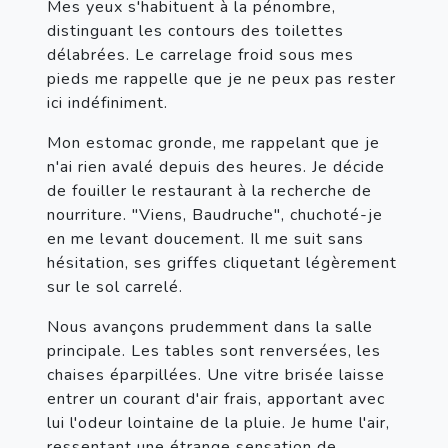
Mes yeux s'habituent à la pénombre, 
distinguant les contours des toilettes 
délabrées. Le carrelage froid sous mes 
pieds me rappelle que je ne peux pas rester 
ici indéfiniment.
Mon estomac gronde, me rappelant que je 
n'ai rien avalé depuis des heures. Je décide 
de fouiller le restaurant à la recherche de 
nourriture. "Viens, Baudruche", chuchoté-je 
en me levant doucement. Il me suit sans 
hésitation, ses griffes cliquetant légèrement 
sur le sol carrelé.
Nous avançons prudemment dans la salle 
principale. Les tables sont renversées, les 
chaises éparpillées. Une vitre brisée laisse 
entrer un courant d'air frais, apportant avec 
lui l'odeur lointaine de la pluie. Je hume l'air, 
ressentant une étrange sensation de 