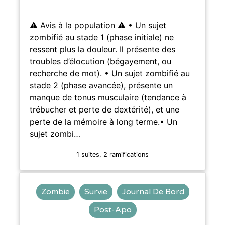
⚠️ Avis à la population ⚠️ • Un sujet
zombifié au stade 1 (phase initiale) ne
ressent plus la douleur. Il présente des
troubles d’élocution (bégayement, ou
recherche de mot). • Un sujet zombifié au
stade 2 (phase avancée), présente un
manque de tonus musculaire (tendance à
trébucher et perte de dextérité), et une
perte de la mémoire à long terme.• Un
sujet zombi…
1 suites, 2 ramifications
Zombie
Survie
Journal De Bord
Post-Apo