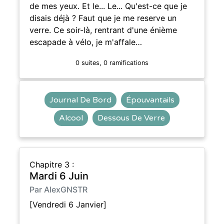
de mes yeux. Et le... Le... Qu'est-ce que je
disais déjà ? Faut que je me reserve un
verre. Ce soir-là, rentrant d'une énième
escapade à vélo, je m'affale…
0 suites, 0 ramifications
Journal De Bord
Épouvantails
Alcool
Dessous De Verre
Chapitre 3 :
Mardi 6 Juin
Par AlexGNSTR
[Vendredi 6 Janvier]