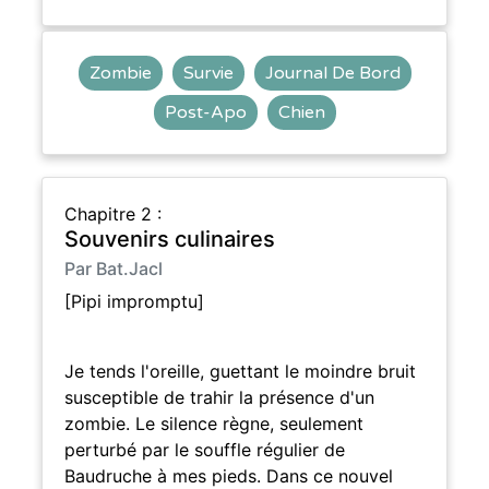
Zombie
Survie
Journal De Bord
Post-Apo
Chien
Chapitre 2 :
Souvenirs culinaires
Par Bat.Jacl
[Pipi impromptu]
Je tends l'oreille, guettant le moindre bruit
susceptible de trahir la présence d'un
zombie. Le silence règne, seulement
perturbé par le souffle régulier de
Baudruche à mes pieds. Dans ce nouvel