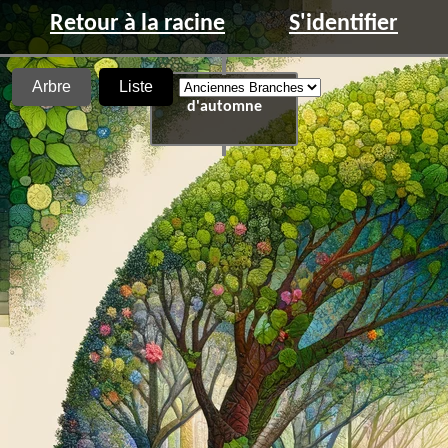
Retour à la racine
S'identifier
Arbre
Liste
Cette nuit
d'automne