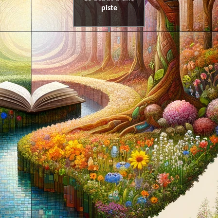
piste