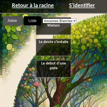
Retour à la racine
S'identifier
Arbre
Liste
Le cas Emilie
Watson
Le doute s'installe
Le début d'une
piste