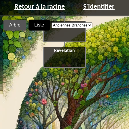
Retour à la racine
S'identifier
Arbre
Liste
Fracture
Révélation