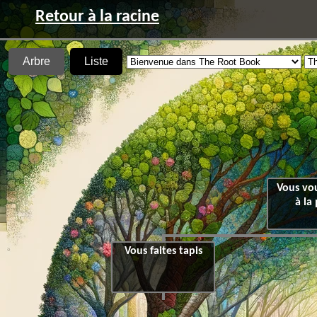
Retour à la racine
Arbre
Liste
Vous vou
à la 
Vous faites tapis