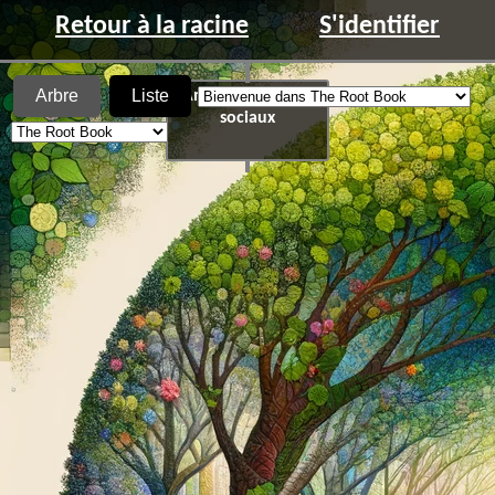
Retour à la racine
S'identifier
Arbre
Liste
Anecdotes de Cas
sociaux