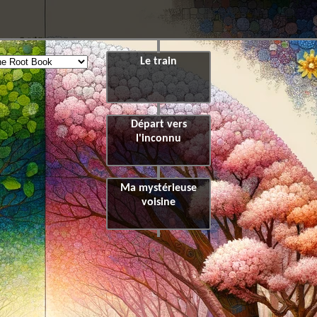
Le train
Départ vers
l'inconnu
Ma mystérieuse
voisine