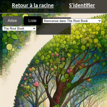
Retour à la racine
S'identifier
Arbre
Liste
Le tatouage