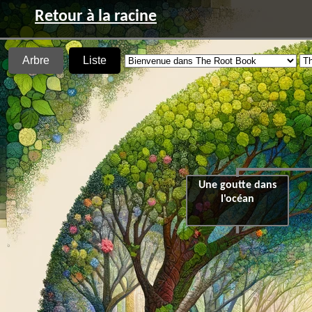
Retour à la racine
Arbre
Liste
Une goutte dans
l'océan