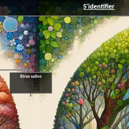
S'identifier
Rires salins