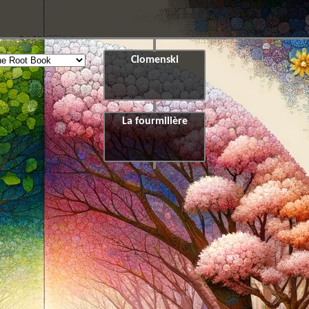
Clomenski
La fourmilière