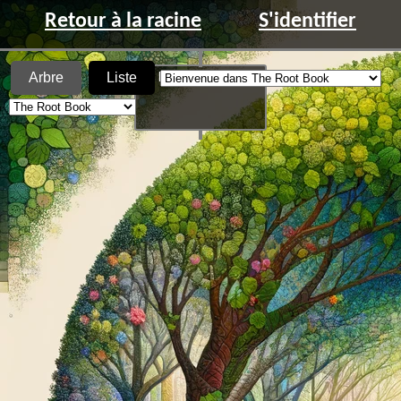
Retour à la racine
S'identifier
Arbre
Liste
La fourmilière