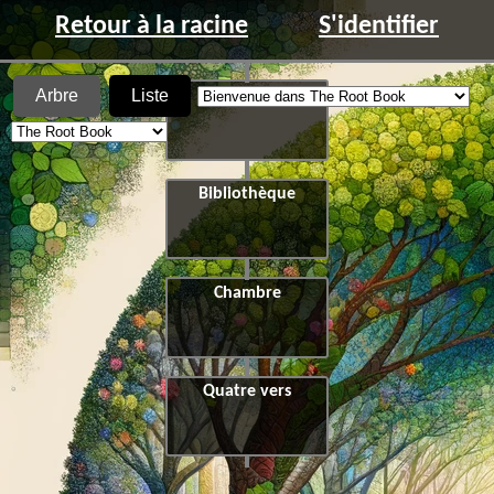
Retour à la racine
S'identifier
Arbre
Liste
Gare
Bibliothèque
Chambre
Quatre vers