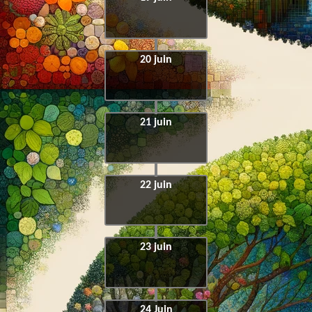
20 juin
21 juin
22 juin
23 juin
24 Juin