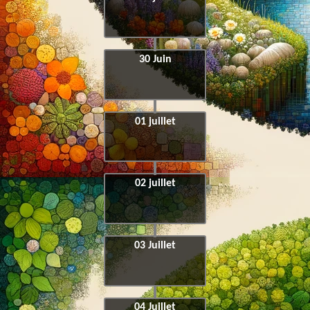
30 Juin
01 juillet
02 juillet
03 Juillet
04 Juillet