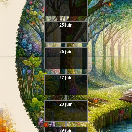
25 juin
26 juin
27 juin
28 juin
29 juin