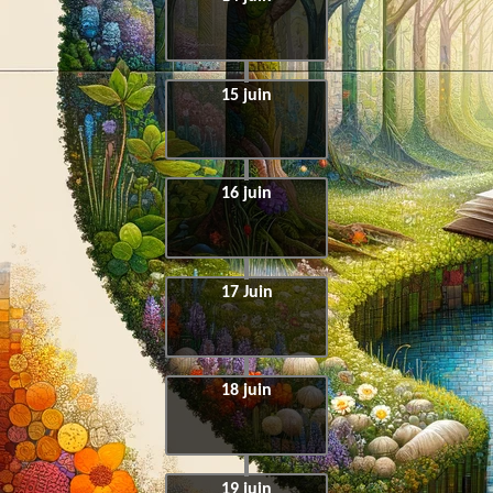
15 juin
16 juin
17 Juin
18 juin
19 juin