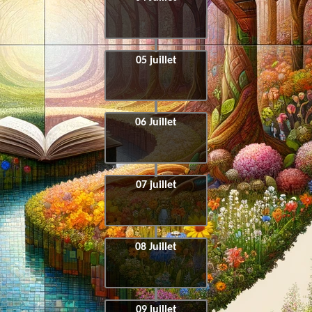
05 juillet
06 Juillet
07 juillet
08 Juillet
09 juillet