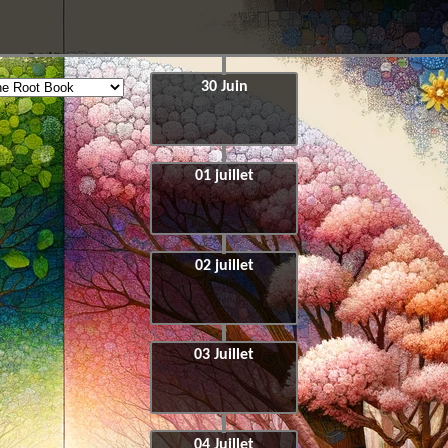
30 Juin
01 juillet
02 juillet
03 Juillet
04 Juillet