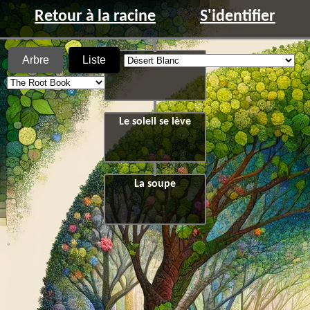
Retour à la racine
S'identifier
Arbre
Liste
Désert Blanc
Le soleil se lève
La soupe