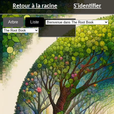
Retour à la racine
S'identifier
Arbre
Liste
A l'origine