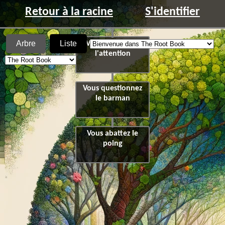
Retour à la racine
S'identifier
Arbre
Liste
Vous détournez
l'attention
Vous questionnez
le barman
Vous abattez le
poing