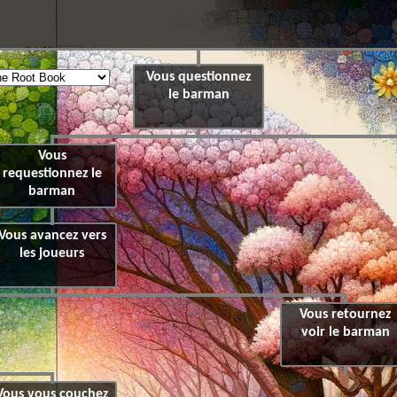
Vous questionnez
le barman
Vous
requestionnez le
barman
Vous avancez vers
les joueurs
Vous retournez
voir le barman
Vous vous couchez