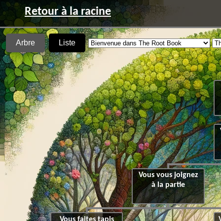
Retour à la racine
Arbre
Liste
Vous vous joignez
à la partie
Vous faites tapis