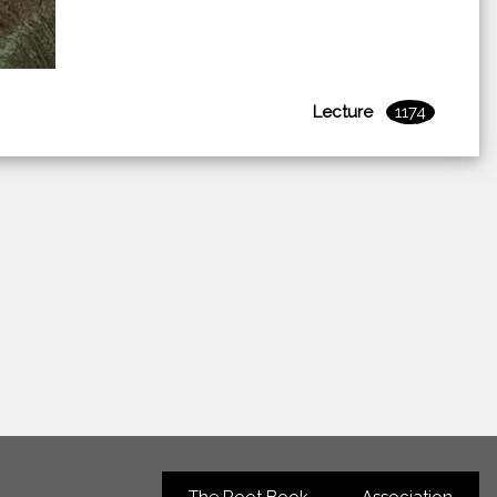
Lecture
1174