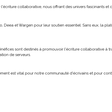
'écriture collaborative, nous offrant des univers fascinants et c
 Deea et Wargen pour leur soutien essentiel. Sans eux, la plate
bénéfices sont destinés à promouvoir l'écriture collaborative à 
ation de serveurs.
ment est vital pour notre communauté d'écrivains et pour conti