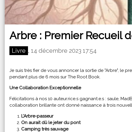
Arbre : Premier Recueil 
Livre
,
14 décembre 2023 17:54
Je suis très fier de vous annoncer la sortie de "Arbre", le
pendant plus de 6 mois sur The Root Book.
Une Collaboration Exceptionnelle
Félicitations à nos 10 auteur.rice.s gagnant.e.s : saule, Ma
collaboration brillante ont donné naissance à trois nouvell
L’Arbre-passeur
On aurait dû le jeter du pont
Camping très sauvage