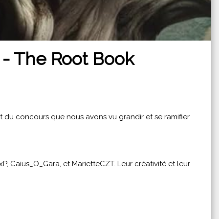
s - The Root Book
uit du concours que nous avons vu grandir et se ramifier
xP, Caius_O_Gara, et MarietteCZT. Leur créativité et leur