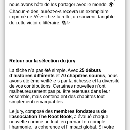
nous avons hâte de les partager avec le monde.
🌍
Chacun·e des lauréat·e·s recevra un exemplaire
imprimé de
Rêve
chez lui·elle, un souvenir tangible
de cette victoire littéraire.
📚✨
Retour sur la sélection du jury
La tâche n’a pas été simple. Avec
25 débuts
d’histoires différents
et
70 chapitres soumis
, nous
avons été émerveillé·e·s par la richesse et la diversité
de vos contributions. Certaines nouvelles n’ont
malheureusement pas pu être retenues dans leur
ensemble, mais contenaient des chapitres tout
simplement remarquables.
Le jury, composé des
membres fondateurs de
l’association The Root Book
, a évalué chaque
nouvelle comme un tout, en prenant en compte
l’harmonie, la cohérence et l’impact global. Si votre