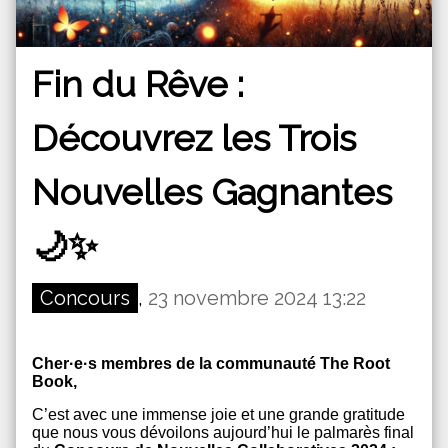
Fin du Rêve :
Découvrez les Trois
Nouvelles Gagnantes
🌙✨
Concours
,
23 novembre 2024 13:22
Cher·e·s membres de la communauté The Root
Book,
C’est avec une immense joie et une grande gratitude
que nous vous dévoilons aujourd’hui le palmarès final