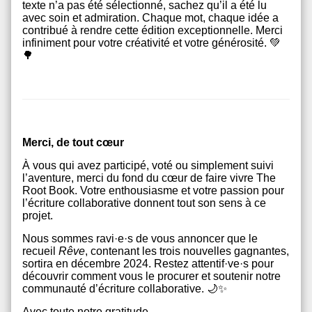
texte n’a pas été sélectionné, sachez qu’il a été lu
avec soin et admiration. Chaque mot, chaque idée a
contribué à rendre cette édition exceptionnelle. Merci
infiniment pour votre créativité et votre générosité.
💚
🌳
Merci, de tout cœur
À vous qui avez participé, voté ou simplement suivi
l’aventure, merci du fond du cœur de faire vivre The
Root Book. Votre enthousiasme et votre passion pour
l’écriture collaborative donnent tout son sens à ce
projet.
Nous sommes ravi·e·s de vous annoncer que le
recueil
Rêve
, contenant les trois nouvelles gagnantes,
sortira en décembre 2024. Restez attentif·ve·s pour
découvrir comment vous le procurer et soutenir notre
communauté d’écriture collaborative.
🌙✨
Avec toute notre gratitude,