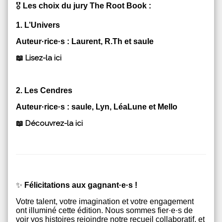
🎖
️
Les choix du jury The Root Book :
1. L’Univers
Auteur·rice·s : Laurent, R.Th et saule
📖
Lisez-la ici
2. Les Cendres
Auteur·rice·s : saule, Lyn, LéaLune et Mello
📖
Découvrez-la ici
✨
Félicitations aux gagnant·e·s !
Votre talent, votre imagination et votre engagement
ont illuminé cette édition. Nous sommes fier·e·s de
voir vos histoires rejoindre notre recueil collaboratif, et