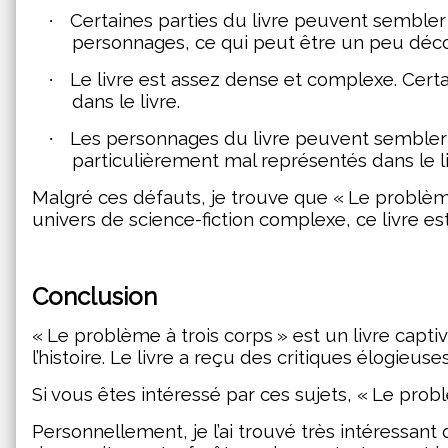
Certaines parties du livre peuvent sembler 
·
personnages, ce qui peut être un peu déco
Le livre est assez dense et complexe. Certai
·
dans le livre.
Les personnages du livre peuvent sembler 
·
particulièrement mal représentés dans le li
Malgré ces défauts, je trouve que « Le problème 
univers de science-fiction complexe, ce livre est
Conclusion
« Le problème à trois corps » est un livre capti
l’histoire. Le livre a reçu des critiques élogieu
Si vous êtes intéressé par ces sujets, « Le probl
Personnellement, je l’ai trouvé très intéressan