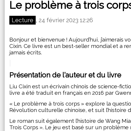
Le problème à trois corp
Lecture
,
24 février 2023 12:26
Bonjour et bienvenue ! Aujourd’hui, j’aimerais v
Cixin. Ce livre est un best-seller mondial et a 
jamais écrits.
Présentation de l’auteur et du livre
Liu Cixin est un écrivain chinois de science-fic
livre a été traduit en français en 2016 par Gwen
« Le problème à trois corps » explore la questio
Révolution culturelle chinoise, et suit l’histoir
Le roman suit également l’histoire de Wang Miao,
Trois Corps ». Le jeu est basé sur un problème