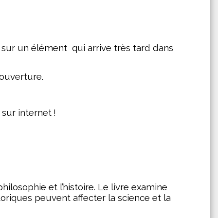
lé sur un élément
qui arrive très tard dans
ouverture.
sur internet !
losophie et l’histoire. Le livre examine 
iques peuvent affecter la science et la 