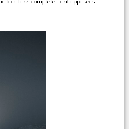
eux directions complètement opposées.