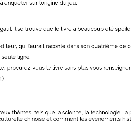
enquêter sur l’origine du jeu.
égatif. Il se trouve que le livre a beaucoup été spoi
iteur, qui l’aurait raconté dans son quatrième de c
 seule ligne.
e, procurez-vous le livre sans plus vous renseigner 
.)
x thèmes, tels que la science, la technologie, la phi
lturelle chinoise et comment les événements histor