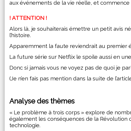
aux événements de la vie réelle, et commence à 
! ATTENTION !
Alors là, je souhaiterais émettre un petit avis n
l’histoire.
Apparemment la faute reviendrait au premier éd
La future série sur Netflix le spoile aussi en une
Donc si jamais vous ne voyez pas de quoi je parl
(Je n’en fais pas mention dans la suite de l’article
Analyse des thèmes
« Le problème à trois corps » explore de nombreu
également les conséquences de la Révolution cu
technologie.