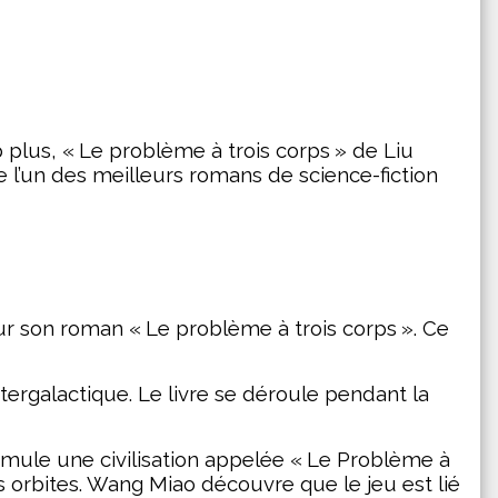
p plus, « Le problème à trois corps » de Liu
e l’un des meilleurs romans de science-fiction
pour son roman « Le problème à trois corps ». Ce
tergalactique. Le livre se déroule pendant la
simule une civilisation appelée « Le Problème à
 orbites. Wang Miao découvre que le jeu est lié