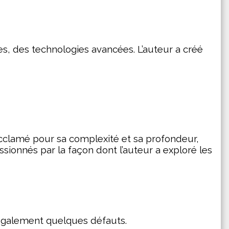
s, des technologies avancées. L’auteur a créé 
acclamé pour sa complexité et sa profondeur, 
ssionnés par la façon dont l’auteur a exploré les 
a également quelques défauts.