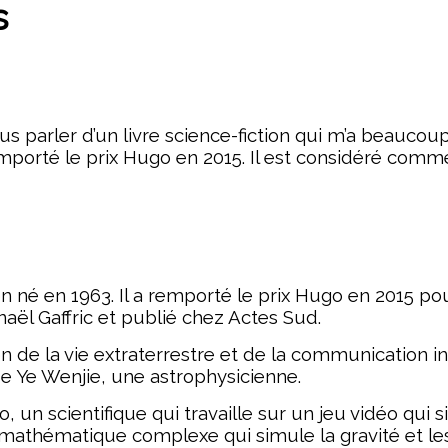
s
ous parler d’un livre science-fiction qui m’a beaucou
remporté le prix Hugo en 2015. Il est considéré comm
tion né en 1963. Il a remporté le prix Hugo en 2015 
naël Gaffric et publié chez Actes Sud.
n de la vie extraterrestre et de la communication in
e de Ye Wenjie, une astrophysicienne.
 un scientifique qui travaille sur un jeu vidéo qui 
 mathématique complexe qui simule la gravité et les