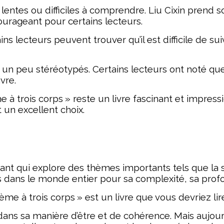
lentes ou difficiles à comprendre. Liu Cixin prend s
urageant pour certains lecteurs.
ns lecteurs peuvent trouver qu’il est difficile de su
un peu stéréotypés. Certains lecteurs ont noté que
vre.
à trois corps » reste un livre fascinant et impressi
 un excellent choix.
vant qui explore des thèmes importants tels que la sc
ses dans le monde entier pour sa complexité, sa profo
ème à trois corps » est un livre que vous devriez lir
t dans sa manière d’être et de cohérence. Mais aujo