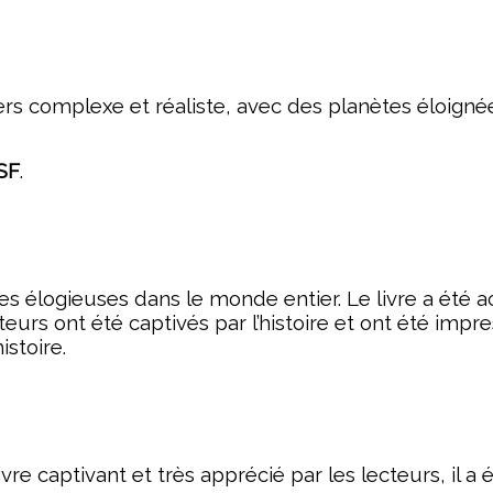
rs complexe et réaliste, avec des planètes éloignée
SF
.
ues élogieuses dans le monde entier. Le livre a été 
teurs ont été captivés par l’histoire et ont été impre
istoire.
ivre captivant et très apprécié par les lecteurs, il 