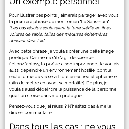
Un exemple personnel
Pour illustrer ces points, j'aimerais partager avec vous
la première phrase de mon roman "Le Sans-nom" :
"Les pas résolus soulevaient la terre stérile en fines
volutes de sable, telles des méduses éphémères
dérivant dans l’air."
Avec cette phrase, je voulais créer une belle image,
poétique. Car même s'il s'agit de science-
fiction/fantasy, la poésie a son importance. Je voulais
aussi dépeindre un environnement hostile, dont la
seule forme de vie serait tout asséchée et éphémère
(afin de mettre en avant sa mortalité). De plus, je
voulais aussi dépeindre la puissance de la personne
que l'on croise dans mon prologue.
Pensez-vous que j'ai réussi ? N'hésitez pas à me le
dire en commentaire.
Dans tous les cas : ne vous