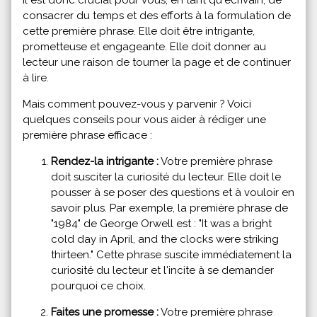
consacrer du temps et des efforts à la formulation de
cette première phrase. Elle doit être intrigante,
prometteuse et engageante. Elle doit donner au
lecteur une raison de tourner la page et de continuer
à lire.
Mais comment pouvez-vous y parvenir ? Voici
quelques conseils pour vous aider à rédiger une
première phrase efficace :
Rendez-la intrigante :
Votre première phrase
doit susciter la curiosité du lecteur. Elle doit le
pousser à se poser des questions et à vouloir en
savoir plus. Par exemple, la première phrase de
"1984" de George Orwell est : "
It was a bright
cold day in April, and the clocks were striking
thirteen
." Cette phrase suscite immédiatement la
curiosité du lecteur et l'incite à se demander
pourquoi ce choix.
Faites une promesse :
Votre première phrase