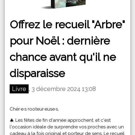
Offrez le recueil "Arbre"
pour Noël : dernière
chance avant qu'il ne
disparaisse
Livre
,
3 décembre 2024 13:08
Chèr·e·s rooteur·euse·s,
🎄 Les fêtes de fin d'année approchent, et c'est
l'occasion idéale de surprendre vos proches avec un
cadeau à la fois original et porteur de sens. Le recueil