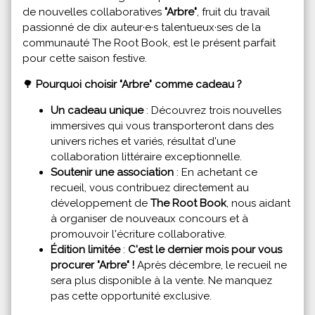
de nouvelles collaboratives
"Arbre"
, fruit du travail
passionné de dix auteur·e·s talentueux·ses de la
communauté The Root Book, est le présent parfait
pour cette saison festive.
🌳
Pourquoi choisir "Arbre" comme cadeau ?
Un cadeau unique
: Découvrez trois nouvelles
immersives qui vous transporteront dans des
univers riches et variés, résultat d'une
collaboration littéraire exceptionnelle.
Soutenir une association
: En achetant ce
recueil, vous contribuez directement au
développement de
The Root Book
, nous aidant
à organiser de nouveaux concours et à
promouvoir l'écriture collaborative.
Édition limitée
:
C'est le dernier mois pour vous
procurer "Arbre" !
Après décembre, le recueil ne
sera plus disponible à la vente. Ne manquez
pas cette opportunité exclusive.