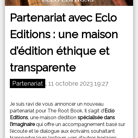
Partenariat avec Eclo
Editions : une maison
d’édition éthique et
transparente
Partenariat
,
11 octobre 2023 19:27
Je suis ravi de vous annoncer un nouveau
partenariat pour The Root Book. Il s’agit d’
Eclo
Editions
, une maison d’édition
spécialisée dans
l’imaginaire
qui offre un accompagnement basé sur
l’écoute et le dialogue aux écrivains souhaitant
transporter leurs lecteurs vers d’autres horizons.