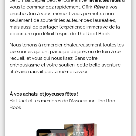
Le format papier peut encore arriver
avant les fêtes
si
vous le commandez rapidement. Offrir
Rêve
à vos
proches (ou à vous-même !) vous permettra non
seulement de soutenir les auteur·rice·s lauréat·e·s,
mais aussi de partager l’expérience immersive de la
coécriture qui définit l’esprit de The Root Book.
Nous tenons à remercier chaleureusement toutes les
personnes qui ont participé de près ou de loin à ce
recueil, et vous qui nous lisez. Sans votre
enthousiasme et votre soutien, cette belle aventure
littéraire n’aurait pas la même saveur.
À vos achats, et joyeuses fêtes !
Bat Jacl et les membres de l’Association The Root
Book