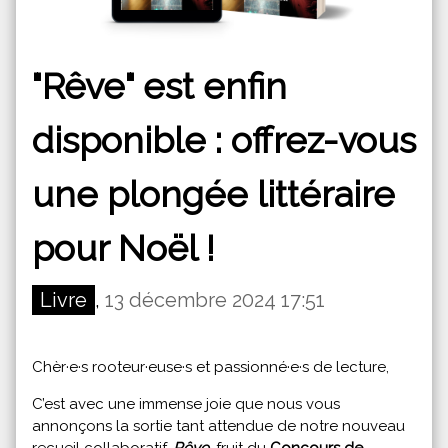
"Rêve" est enfin
disponible : offrez-vous
une plongée littéraire
pour Noël !
Livre
,
13 décembre 2024 17:51
Chèr·e·s rooteur·euse·s et passionné·e·s de lecture,
C’est avec une immense joie que nous vous
annonçons la sortie tant attendue de notre nouveau