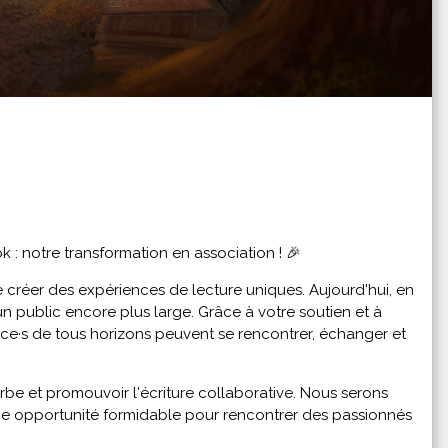
: notre transformation en association ! 🎉
e créer des expériences de lecture uniques. Aujourd'hui, en
n public encore plus large. Grâce à votre soutien et à
ce·s de tous horizons peuvent se rencontrer, échanger et
rbe et promouvoir l'écriture collaborative. Nous serons
ne opportunité formidable pour rencontrer des passionnés