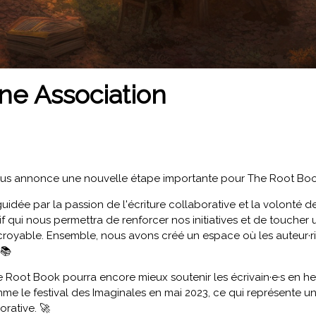
ne Association
ous annonce une nouvelle étape importante pour The Root Book 
idée par la passion de l'écriture collaborative et la volonté d
 qui nous permettra de renforcer nos initiatives et de toucher u
croyable. Ensemble, nous avons créé un espace où les auteur·ri
 📚
e Root Book pourra encore mieux soutenir les écrivain·e·s en he
 le festival des Imaginales en mai 2023, ce qui représente u
orative. 🚀