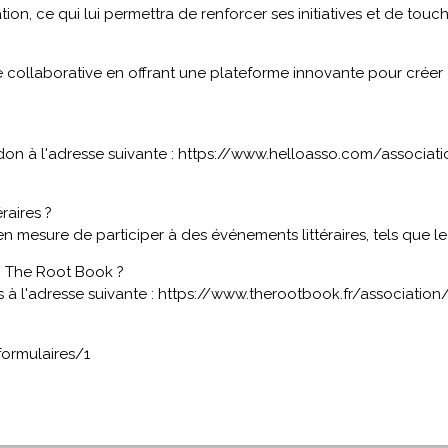
n, ce qui lui permettra de renforcer ses initiatives et de touc
re collaborative en offrant une plateforme innovante pour créer 
on à l'adresse suivante :
https://www.helloasso.com/associati
raires ?
 mesure de participer à des événements littéraires, tels que le
on The Root Book ?
 à l'adresse suivante :
https://www.therootbook.fr/association
ormulaires/1