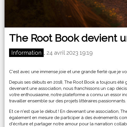
The Root Book devient u
Information
,
24 avril 2023 19:19
C'est avec une immense joie et une grande fierté que je v
Depuis ses débuts en 2018, The Root Book a toujours été gu
devenant une association, nous franchissons un cap décisif
votre enthousiasme, notre plateforme a connu un essor in
travailler ensemble sur des projets littéraires passionnants.
Et ce n'est que le début ! En devenant une association, Th
également en mesure de participer à des événements comme
d'écriture et partager notre amour pour la narration collab