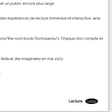
her un public encore plus large.
des expériences de lecture immersive et interactive, ainsi
ons/the-root-book/formulaires/1
. Chaque don compte et
 festival des Imaginales en mai 2023.
/
.
Lecture
1499