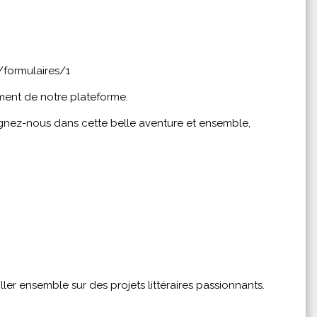
formulaires/1
ment de notre plateforme.
ignez-nous dans cette belle aventure et ensemble,
ler ensemble sur des projets littéraires passionnants.