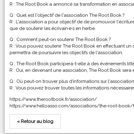
R : The Root Book a annoncé sa transformation en associatio
Q : Quel est l'objectif de l'association The Root Book ?
R : L'association a pour objectif de de promouvoir l'écritu
que de soutenir les écrivain·e·s en herbe.
Q : Comment peut-on soutenir The Root Book ?
R : Vous pouvez soutenir The Root Book en effectuant un d
permettra de poursuivre les objectifs de l'association.
Q : The Root Book participera-t-elle à des événements litté
R : Oui, en devenant une association, The Root Book sera en
Q : Où peut-on trouver plus d'informations sur l'associati
R : Vous pouvez trouver toutes les informations nécessaires
https://www.therootbook.fr/association/
https://www.helloasso.com/associations/the-root-book/f
« Retour au blog