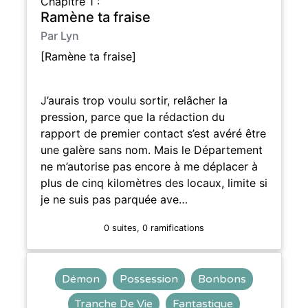
Chapitre 1 :
Ramène ta fraise
Par Lyn
[Ramène ta fraise]
J’aurais trop voulu sortir, relâcher la
pression, parce que la rédaction du
rapport de premier contact s’est avéré être
une galère sans nom. Mais le Département
ne m’autorise pas encore à me déplacer à
plus de cinq kilomètres des locaux, limite si
je ne suis pas parquée ave…
0 suites, 0 ramifications
Démon
Possession
Bonbons
Tranche De Vie
Fantastique