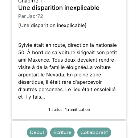
Chapitre 1 :
Une disparition inexplicable
Par Jacr72
[Une disparition inexplicable]
Sylvie était en route, direction la nationale
50. À bord de sa voiture siégeait son petit
ami Maxence. Tous deux devaient rendre
visite à de la famille éloignée.La voiture
arpentait le Nevada. En pleine zone
désertique, il était rare d'apercevoir
d'autres personnes. Le lieu était ensoleillé
et il y fais…
1 suites, 1 ramification
Début
Écriture
Collaboratif