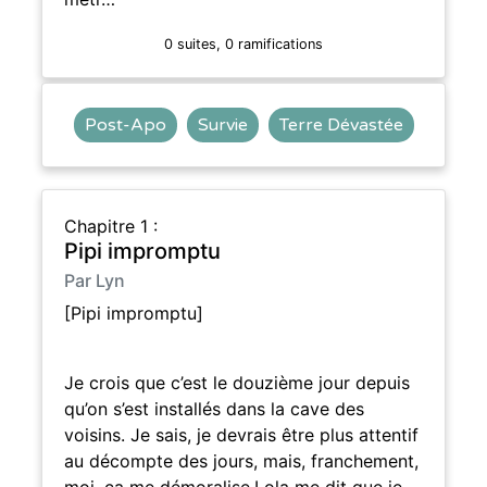
0 suites, 0 ramifications
Post-Apo
Survie
Terre Dévastée
Chapitre 1 :
Pipi impromptu
Par Lyn
[Pipi impromptu]
Je crois que c’est le douzième jour depuis
qu’on s’est installés dans la cave des
voisins. Je sais, je devrais être plus attentif
au décompte des jours, mais, franchement,
moi, ça me démoralise.Lola me dit que je