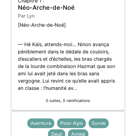
Chapitre 1 :
Néo-Arche-de-Noé
Par Lyn
[Néo-Arche-de-Noé]
— Hé Kaïs, attends-moi… Ninon avança
péniblement dans le dédale de couloirs,
d’escaliers et d’échelles, les bras chargés
de la lourde combinaison Hazmat que son
ami lui avait jeté dans les bras sans
vergogne. Lui revint ce qu’elle avait appris
en classe : l’humanité av…
0 suites, 0 ramifications
Aventure
Post-Apo
Survie
Deuil
Amitié